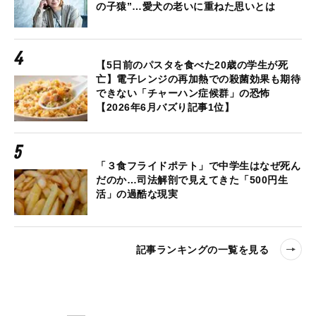
の子猿”…愛犬の老いに重ねた思いとは
【5日前のパスタを食べた20歳の学生が死
亡】電子レンジの再加熱での殺菌効果も期待
できない「チャーハン症候群」の恐怖
【2026年6月バズり記事1位】
「３食フライドポテト」で中学生はなぜ死ん
だのか…司法解剖で見えてきた「500円生
活」の過酷な現実
記事ランキングの一覧を見る