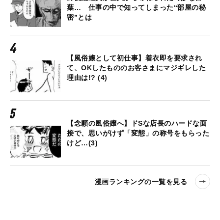
葉… 仕事の中で知ってしまった“部屋の秘
密”とは
【風俗嬢として初仕事】着衣即を要求され
て、OKしたもののお客さまにマジギレした
理由は!? (4)
【念願の風俗嬢へ】ドSな店長のハードな面
接で、思いがけず「変態」の称号をもらった
けど…(3)
漫画ランキングの一覧を見る