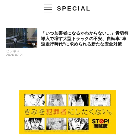
SPECIAL
「いつ加害者になるかわからない…」青切符
導入で増す大型トラックの不安、自転車“車
道走行時代”に求められる新たな安全対策
ビジネス
2026.07.21