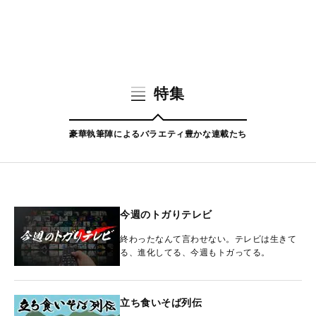
特集
豪華執筆陣によるバラエティ豊かな連載たち
今週のトガりテレビ
終わったなんて言わせない。テレビは生きて
る、進化してる、今週もトガってる。
立ち食いそば列伝