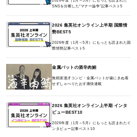
2026年度（1月～5月）にもっとも読まれた
SNSを分断した“マナー論争”記事ベスト5
2026 集英社オンライン上半期 国際情
勢BEST5
2026年度（1月～5月）にもっとも読まれた国
際情勢記事ベスト5
金属バットの酒辛肉鮪
無頼派漫才コンビ・金属バットが歯にきぬ着
せずしゃべりたおす痛快連載
2026 集英社オンライン上半期 インタ
ビューBEST10
2026年度（1月～5月）にもっとも読まれたイ
ンタビュー記事ベスト10