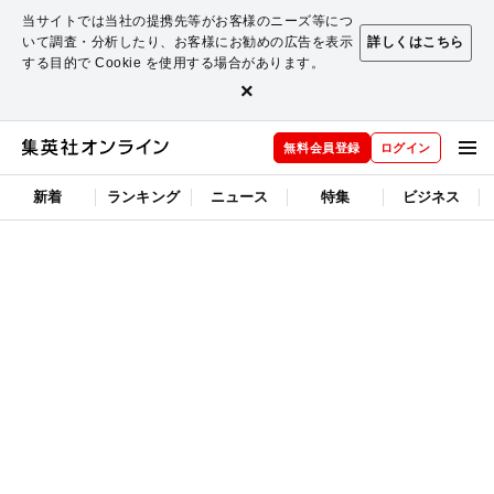
当サイトでは当社の提携先等がお客様のニーズ等につ
いて調査・分析したり、お客様にお勧めの広告を表示
詳しくはこちら
する目的で Cookie を使用する場合があります。
×
無料会員登録
ログイン
新着
ランキング
ニュース
特集
ビジネス