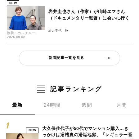
NEW
岩井圭也さん（作家）が山崎エマさん
（ドキュメンタリー監督）に会いに行く
岩井圭也
教養・カルチャー
2026.08.08
新着記事一覧を見る
記事ランキング
最新
24時間
週間
月間
大久保佳代子が50代でマンション購入…き
NEW
っかけは浴槽裏の湯垢地獄、「レギュラー番