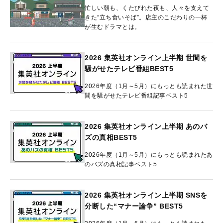
忙しい朝も、くたびれた夜も、人々を支えて
きた“立ち食いそば”。店主のこだわりの一杯
が生むドラマとは。
2026 集英社オンライン上半期 世間を
騒がせたテレビ番組BEST5
2026年度（1月～5月）にもっとも読まれた世
間を騒がせたテレビ番組記事ベスト5
2026 集英社オンライン上半期 あのバ
ズの真相BEST5
2026年度（1月～5月）にもっとも読まれたあ
のバズの真相記事ベスト5
2026 集英社オンライン上半期 SNSを
分断した“マナー論争” BEST5