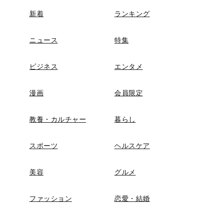
新着
ランキング
ニュース
特集
ビジネス
エンタメ
漫画
会員限定
教養・カルチャー
暮らし
スポーツ
ヘルスケア
美容
グルメ
ファッション
恋愛・結婚