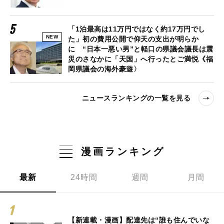
「1泊最高は11万円ではなく約17万円でし
NEW
た」初の費用公開で仰天の支出が明らか
に “日本一悪い男”と軽口の県議会議長は震
災のさなかに「天国」へ行ったとご満悦《福
岡県議会の海外豪遊〉
ニュースランキングの一覧を見る
漫画ランキング
最新
24時間
週間
月間
【新連載・漫画】配達先は“誰も住んでいな