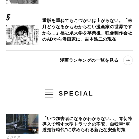
重版を重ねてもこづかいは上がらない。「来
月どうなるかもわからない漫画家の世界です
から…」福祉系大学を卒業後、映像制作会社
のADから漫画家に。吉本浩二の現在
漫画ランキングの一覧を見る
SPECIAL
「いつ加害者になるかわからない…」青切符
導入で増す大型トラックの不安、自転車“車
道走行時代”に求められる新たな安全対策
ビジネス