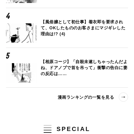
【風俗嬢として初仕事】着衣即を要求され
て、OKしたもののお客さまにマジギレした
理由は!? (4)
【相原コージ】「自殺未遂しちゃったんだよ
ね、ドアノブで首を吊って」衝撃の告白に妻
の反応は……
漫画ランキングの一覧を見る
SPECIAL