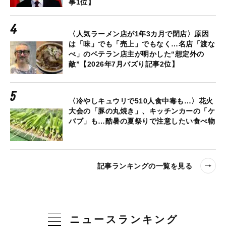
事1位】
〈人気ラーメン店が1年3カ月で閉店〉原因
は「味」でも「売上」でもなく…名店「渡な
べ」のベテラン店主が明かした“想定外の
敵”【2026年7月バズり記事2位】
〈冷やしキュウリで510人食中毒も…〉花火
大会の「豚の丸焼き」、キッチンカーの「ケ
バブ」も…酷暑の夏祭りで注意したい食べ物
記事ランキングの一覧を見る
ニュースランキング