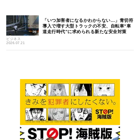
「いつ加害者になるかわからない…」青切符
導入で増す大型トラックの不安、自転車“車
道走行時代”に求められる新たな安全対策
ビジネス
2026.07.21