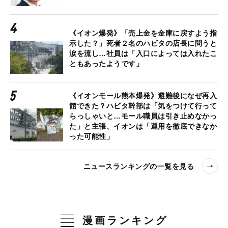
《イオン爆発》「売上金を金庫に戻すよう指
示した？」死者２名のハビタの店長に問うと
涙を流し…社員は「入口によっては入れたこ
ともあったようです」
《イオンモール熊本爆発》避難後になぜ再入
館できた？ハビタ幹部は「気をつけて行って
らっしゃいと…モール職員は引き止めなかっ
た」と主張、イオンは「運用を徹底できなか
った可能性」
ニュースランキングの一覧を見る
漫画ランキング