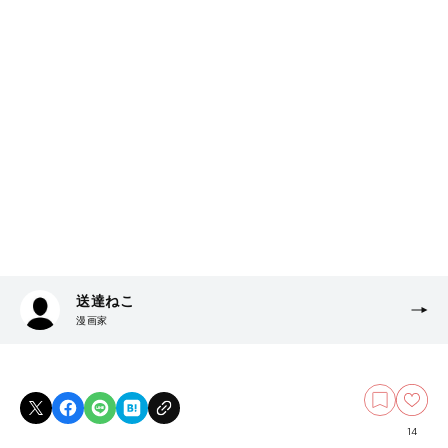
送達ねこ
漫画家
14