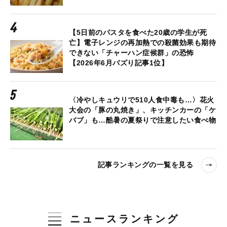
【5日前のパスタを食べた20歳の学生が死
亡】電子レンジの再加熱での殺菌効果も期待
できない「チャーハン症候群」の恐怖
【2026年6月バズり記事1位】
〈冷やしキュウリで510人食中毒も…〉花火
大会の「豚の丸焼き」、キッチンカーの「ケ
バブ」も…酷暑の夏祭りで注意したい食べ物
記事ランキングの一覧を見る
ニュースランキング