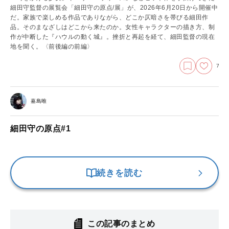
細田守監督の展覧会「細田守の原点/展」が、2026年6月20日から開催中
だ。家族で楽しめる作品でありながら、どこか仄暗さを帯びる細田作
品。そのまなざしはどこから来たのか。女性キャラクターの描き方、制
作が中断した『ハウルの動く城』。挫折と再起を経て、細田監督の現在
地を聞く。
〈前後編の前編〉
7
嘉島唯
細田守の原点#1
続きを読む
この記事のまとめ