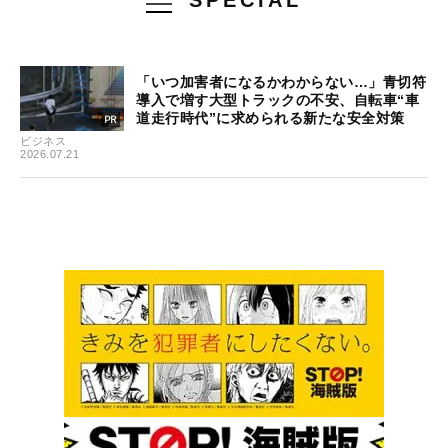
「いつ加害者になるかわからない…」青切符
導入で増す大型トラックの不安、自転車“車
道走行時代”に求められる新たな安全対策
ビジネス
2026.07.21