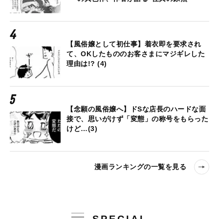
【風俗嬢として初仕事】着衣即を要求され
て、OKしたもののお客さまにマジギレした
理由は!? (4)
【念願の風俗嬢へ】ドSな店長のハードな面
接で、思いがけず「変態」の称号をもらった
けど…(3)
漫画ランキングの一覧を見る
SPECIAL