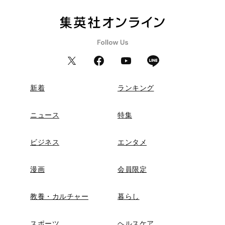
新着
ランキング
ニュース
特集
ビジネス
エンタメ
漫画
会員限定
教養・カルチャー
暮らし
スポーツ
ヘルスケア