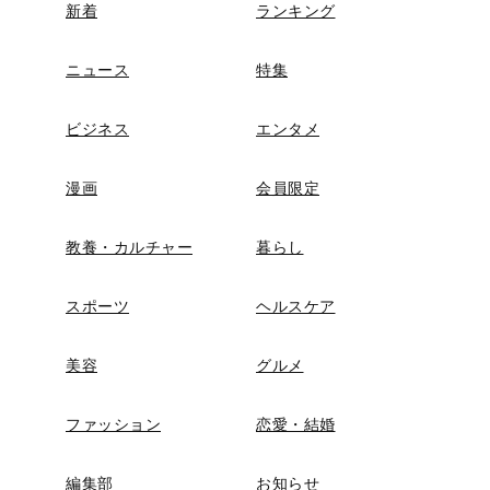
新着
ランキング
ニュース
特集
ビジネス
エンタメ
漫画
会員限定
教養・カルチャー
暮らし
スポーツ
ヘルスケア
美容
グルメ
ファッション
恋愛・結婚
編集部
お知らせ