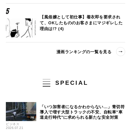
【風俗嬢として初仕事】着衣即を要求され
て、OKしたもののお客さまにマジギレした
理由は!? (4)
漫画ランキングの一覧を見る
SPECIAL
「いつ加害者になるかわからない…」青切符
導入で増す大型トラックの不安、自転車“車
道走行時代”に求められる新たな安全対策
ビジネス
2026.07.21