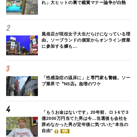
れ」大ヒットの裏で鑑賞マナー論争が白熱
風俗店が現役女子大生だらけになっている理
由。ソープランドの個室からオンライン授業
に参加する嬢も…
「性感染症の温床に」と専門家も警鐘。ソー
プ業界で〝NS店〟急増のワケ
「もうお金はないです」20年前、ロト6で３
億2000万円当てた男は今…当選後も会社を
辞めなかった男が定年後に気づいた“本当の
自由”
有料