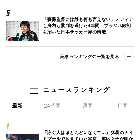
「森保監督には誰も何も言えない」メディア
も身内も批判を避けた4年間…ブラジル敗戦
を招いた日本サッカー界の構造
記事ランキングの一覧を見る
ニュースランキング
最新
24時間
週間
月間
「泳ぐ人はほとんどいなくて…」猛暑のナイ
トプールで起きていた異変…港区女子が明か