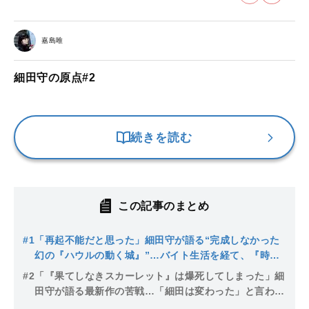
嘉島唯
細田守の原点#2
続きを読む
この記事のまとめ
#1
「再起不能だと思った」細田守が語る“完成しなかった
幻の『ハウルの動く城』”…バイト生活を経て、『時を
かける少女』で再起するまで
#2
「『果てしなきスカーレット』は爆死してしまった」細
田守が語る最新作の苦戦…「細田は変わった」と言われ
ても、中学生の頃から変わらない“原点”