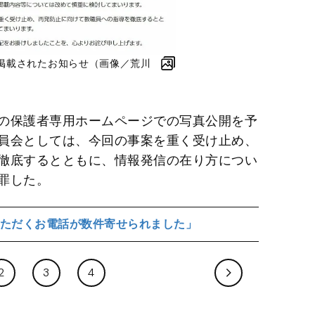
掲載されたお知らせ（画像／荒川
）
の保護者専用ホームページでの写真公開を予
員会としては、今回の事案を重く受け止め、
徹底するとともに、情報発信の在り方につい
罪した。
ただくお電話が数件寄せられました」
2
3
4