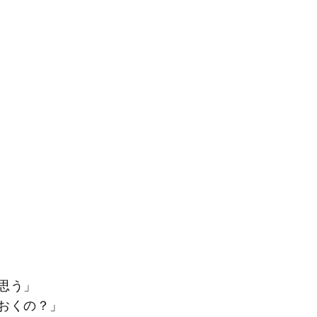
思う」
おくの？」