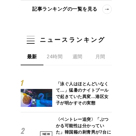
記事ランキングの一覧を見る
ニュースランキング
最新
24時間
週間
月間
「泳ぐ人はほとんどいなく
て…」猛暑のナイトプール
で起きていた異変…港区女
子が明かすその実態
〈ベントレー追突〉「ぶつ
かる可能性は分かってい
た」韓国籍の刺青男が7台に
NEW