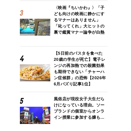
〈映画『ちいかわ』〉「子
ども向けの映画に静かにす
るマナーはありません」
「叱ってくれ」大ヒットの
裏で鑑賞マナー論争が白熱
【5日前のパスタを食べた
20歳の学生が死亡】電子レ
ンジの再加熱での殺菌効果
も期待できない「チャーハ
ン症候群」の恐怖【2026年
6月バズり記事1位】
風俗店が現役女子大生だら
けになっている理由。ソー
プランドの個室からオンラ
イン授業に参加する嬢も…