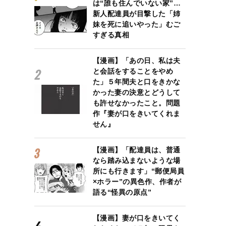
は“誰も住んでいない家”…
新人配達員が目撃した「姉
妹を死に追いやった」むご
すぎる真相
【漫画】「あの日、私は夫
と会話をすることをやめ
た」５年間夫と口をきかな
かった妻の決意とどうして
も許せなかったこと。問題
作『妻が口をきいてくれま
せん』
【漫画】「配達員は、普通
なら踏み込まないような場
所にも行きます」“郵便局員
×ホラー”の異色作、作者が
語る“怪異の原点”
【漫画】妻が口をきいてく