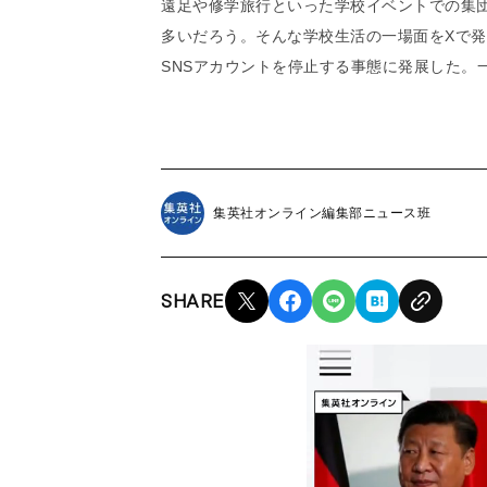
遠足や修学旅行といった学校イベントでの集
多いだろう。そんな学校生活の一場面をXで
SNSアカウントを停止する事態に発展した。
集英社オンライン編集部ニュース班
SHARE