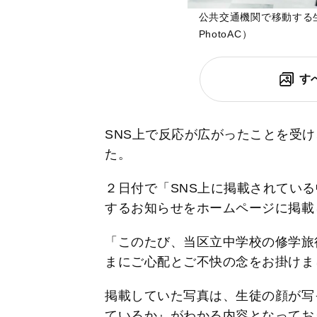
公共交通機関で移動する
PhotoAC）
す
SNS上で反応が広がったことを受
た。
２日付で「SNS上に掲載されてい
するお知らせをホームページに掲載
「このたび、当区立中学校の修学旅
まにご心配とご不快の念をお掛けま
掲載していた写真は、生徒の顔が写
ているか』がわかる内容となってお