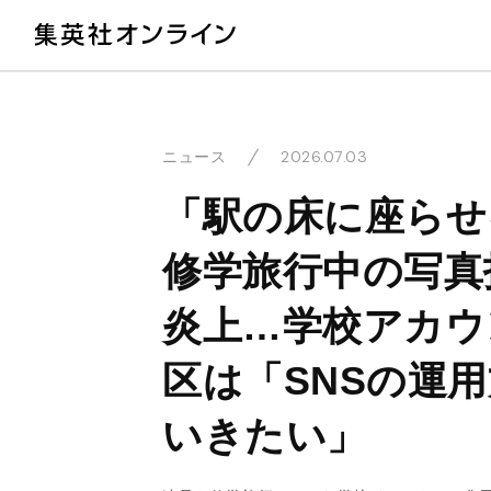
教
2026.07.03
ニュース
「駅の床に座らせ
修学旅行中の写真
炎上…学校アカウ
区は「SNSの運
いきたい」