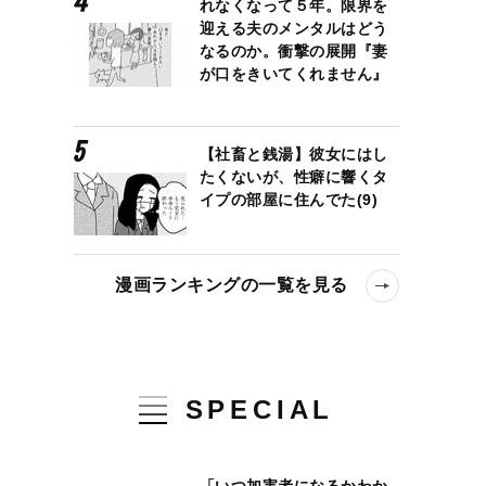
れなくなって５年。限界を
迎える夫のメンタルはどう
なるのか。衝撃の展開『妻
が口をきいてくれません』
【社畜と銭湯】彼女にはし
たくないが、性癖に響くタ
イプの部屋に住んでた(9)
漫画ランキングの一覧を見る
SPECIAL
「いつ加害者になるかわか