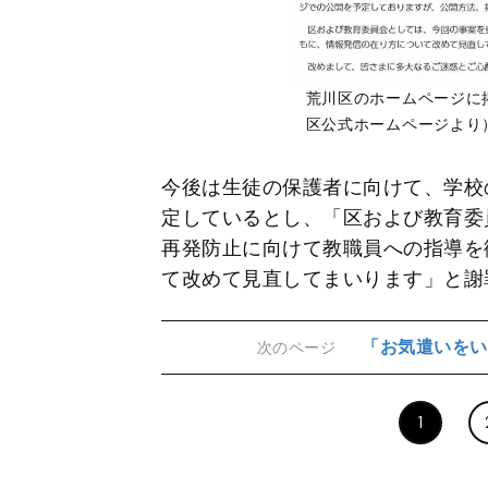
荒川区のホームページに
区公式ホームページより
今後は生徒の保護者に向けて、学校
定しているとし、「区および教育委
再発防止に向けて教職員への指導を
て改めて見直してまいります」と謝
「お気遣いをい
次のページ
1