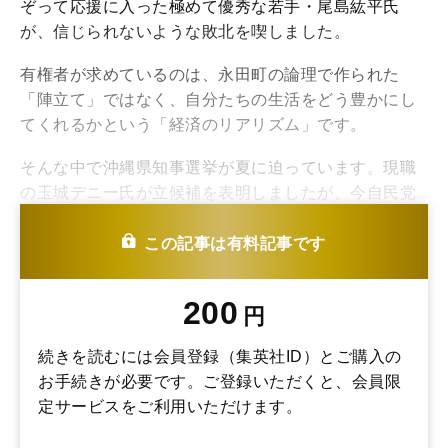
ぞって応援に入った極めて優秀な若手・尾島紘平氏
が、信じられないような敗北を喫しました。
有権者が求めているのは、永田町の論理で作られた
「陣立て」ではなく、自分たちの生活をどう豊かにし
てくれるかという「経済のリアリズム」です。
そんな中で沖縄県知事選挙が夏に迫っています。現職
の玉城デニー氏が立候補を表明しましたが、今自民党
内では対立候補の選定に難航しているといいます。
「もしかしたら候補者を立てないかもしれない」とい
この記事は有料記事です
う噂も流れています。
200
円
続きを読むには会員登録（集英社ID）とご購入の
お手続きが必要です。ご登録いただくと、会員限
定サービスをご利用いただけます。