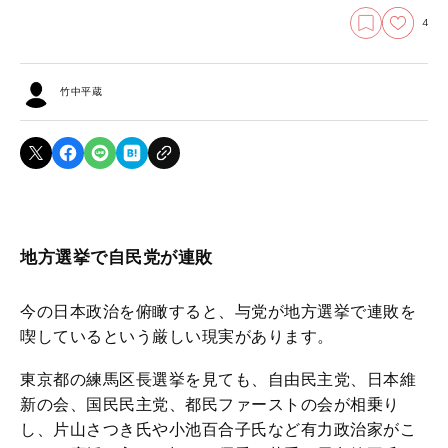
4
竹中平蔵
地方選挙で自民党が連敗
今の日本政治を俯瞰すると、与党が地方選挙で連敗を
喫しているという厳しい現実があります。
東京都の練馬区長選挙を見ても、自由民主党、日本維
新の会、国民民主党、都民ファーストの会が相乗り
し、片山さつき氏や小池百合子氏など有力政治家がこ