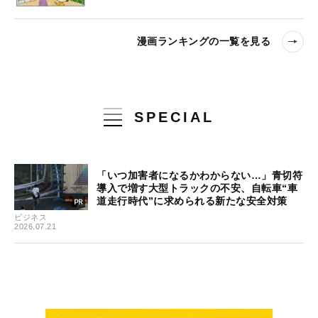
漫画ランキングの一覧を見る
SPECIAL
「いつ加害者になるかわからない…」青切符
導入で増す大型トラックの不安、自転車“車
道走行時代”に求められる新たな安全対策
ビジネス
2026.07.21