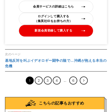
会員サービスの詳細はこちら
ログインして購入する
（集英社IDをお持ちの方）
新規会員登録して購入する
次のページ
基地反対を叫ぶイデオロギー闘争の陰で…沖縄が抱える本当の
危機
1
2
3
4
6
こちらの記事もおすすめ