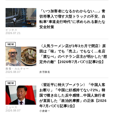
「いつ加害者になるかわからない…」青
切符導入で増す大型トラックの不安、自
転車“車道走行時代”に求められる新たな
安全対策
ビジネス
2026.07.21
NEW
〈人気ラーメン店が1年3カ月で閉店〉原
因は「味」でも「売上」でもなく…名店
「渡なべ」のベテラン店主が明かした“想
定外の敵”【2026年7月バズり記事2位】
教養・カルチャー
2026.08.07
井手隊長
NEW
〈習近平に特大ブーメラン〉「中国人客
お断り」「中国に好感持てない72%」韓
国で噴き出した反中感情…中国人旅行者
が直面した「政治的摩擦」の正体【2026
年7月バズり記事1位】
ニュース
2026.08.07
小倉健一