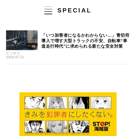
SPECIAL
「いつ加害者になるかわからない…」青切符
導入で増す大型トラックの不安、自転車“車
道走行時代”に求められる新たな安全対策
ビジネス
2026.07.21