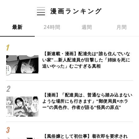
漫画ランキング
最新
24時間
週間
月間
【新連載・漫画】配達先は“誰も住んでいな
い家”…新人配達員が目撃した「姉妹を死に
追いやった」むごすぎる真相
【漫画】「配達員は、普通なら踏み込まない
ような場所にも行きます」“郵便局員×ホラ
ー”の異色作、作者が語る“怪異の原点”
【風俗嬢として初仕事】着衣即を要求され