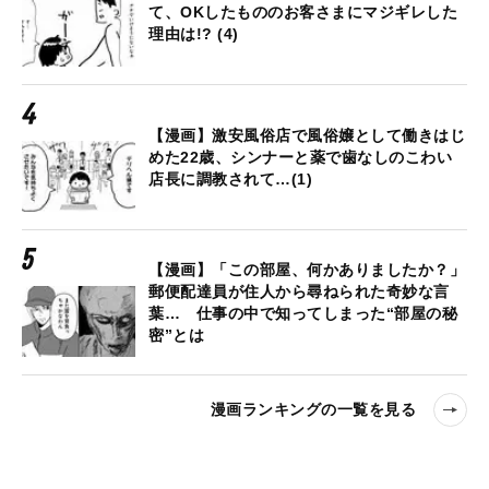
て、OKしたもののお客さまにマジギレした
理由は!? (4)
【漫画】激安風俗店で風俗嬢として働きはじ
めた22歳、シンナーと薬で歯なしのこわい
店長に調教されて…(1)
【漫画】「この部屋、何かありましたか？」
郵便配達員が住人から尋ねられた奇妙な言
葉… 仕事の中で知ってしまった“部屋の秘
密”とは
漫画ランキングの一覧を見る