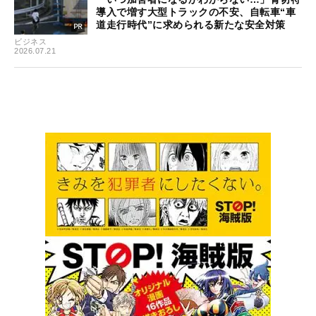
導入で増す大型トラックの不安、自転車“車
道走行時代”に求められる新たな安全対策
ビジネス
2026.07.21