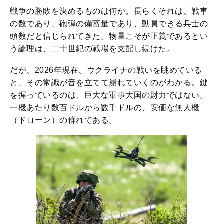
戦争の勝敗を決めるものは何か。長らくそれは、戦車
の数であり、砲弾の備蓄量であり、動員できる兵士の
頭数だと信じられてきた。物量こそが正義であるとい
う論理は、二十世紀の戦場を支配し続けた。
だが、2026年現在、ウクライナの戦いを眺めている
と、その常識が音を立てて崩れていくのがわかる。鍵
を握っているのは、巨大な軍事大国の財力ではない。
一機あたり数百ドルから数千ドルの、安価な無人機
（ドローン）の群れである。