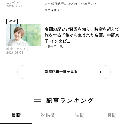
エンタメ
大久保佳代子のほどほどな毎日#22
2026.08.08
大久保佳代子
NEW
名画の歴史と背景を知り、時空を超えて
旅をする『旅から生まれた名画』中野京
子 インタビュー
中野京子
教養・カルチャー
2026.08.08
新着記事一覧を見る
記事ランキング
最新
24時間
週間
月間