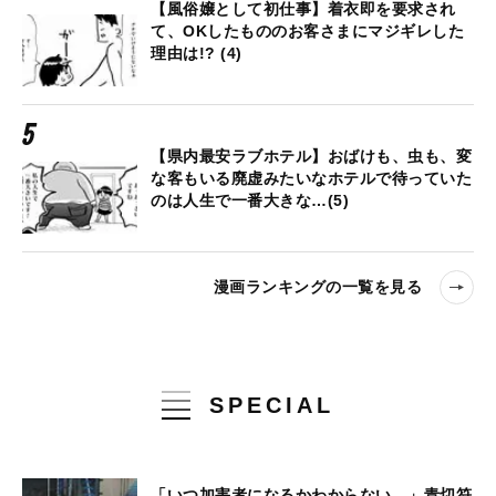
【風俗嬢として初仕事】着衣即を要求され
て、OKしたもののお客さまにマジギレした
理由は!? (4)
【県内最安ラブホテル】おばけも、虫も、変
な客もいる廃虚みたいなホテルで待っていた
のは人生で一番大きな…(5)
漫画ランキングの一覧を見る
SPECIAL
「いつ加害者になるかわからない…」青切符