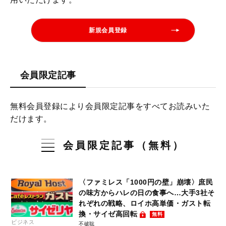
新規会員登録
会員限定記事
無料会員登録により会員限定記事をすべてお読みいた
だけます。
会員限定記事（無料）
〈ファミレス「1000円の壁」崩壊〉庶民
の味方からハレの日の食事へ…大手3社そ
れぞれの戦略、ロイホ高単価・ガスト転
換・サイゼ高回転
無料
ビジネス
不破聡