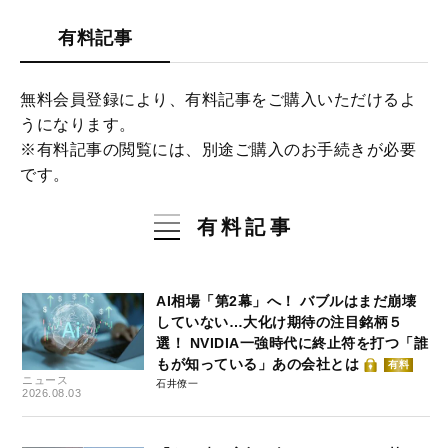
有料記事
無料会員登録により、有料記事をご購入いただけるよ
うになります。
※有料記事の閲覧には、別途ご購入のお手続きが必要
です。
有料記事
AI相場「第2幕」へ！ バブルはまだ崩壊
していない…大化け期待の注目銘柄５
選！ NVIDIA一強時代に終止符を打つ「誰
もが知っている」あの会社とは
有料
ニュース
石井僚一
2026.08.03