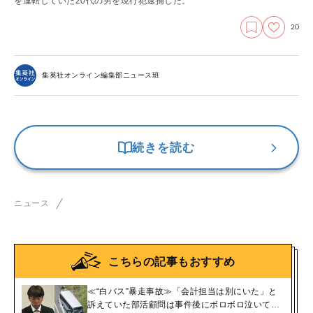
を運転していた20代の男を現行犯逮捕した。
20
集英社オンライン編集部ニュース班
続きを読む
ニュース
こちらの記事もおすすめ
≪“白バス”暴走事故≫「会計担当は別にいた」と
訴えていた部活顧問は事件後にボロボロ泣いて…