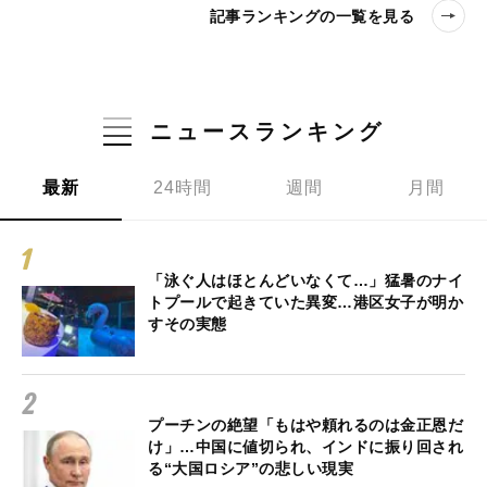
記事ランキングの一覧を見る
ニュースランキング
最新
24時間
週間
月間
「泳ぐ人はほとんどいなくて…」猛暑のナイ
トプールで起きていた異変…港区女子が明か
すその実態
プーチンの絶望「もはや頼れるのは金正恩だ
け」…中国に値切られ、インドに振り回され
る“大国ロシア”の悲しい現実