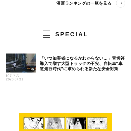
漫画ランキングの一覧を見る
SPECIAL
「いつ加害者になるかわからない…」青切符
導入で増す大型トラックの不安、自転車“車
道走行時代”に求められる新たな安全対策
ビジネス
2026.07.21