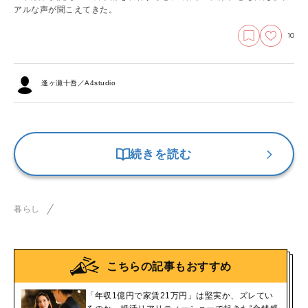
アルな声が聞こえてきた。
10
逢ヶ瀬十吾／A4studio
続きを読む
暮らし
こちらの記事もおすすめ
「年収1億円で家賃21万円」は堅実か、ズレてい