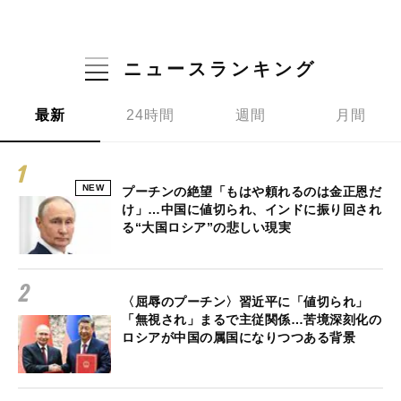
ニュースランキング
最新
24時間
週間
月間
NEW
プーチンの絶望「もはや頼れるのは金正恩だ
け」…中国に値切られ、インドに振り回され
る“大国ロシア”の悲しい現実
〈屈辱のプーチン〉習近平に「値切られ」
「無視され」まるで主従関係…苦境深刻化の
ロシアが中国の属国になりつつある背景