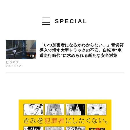
SPECIAL
「いつ加害者になるかわからない…」青切符
導入で増す大型トラックの不安、自転車“車
道走行時代”に求められる新たな安全対策
ビジネス
2026.07.21