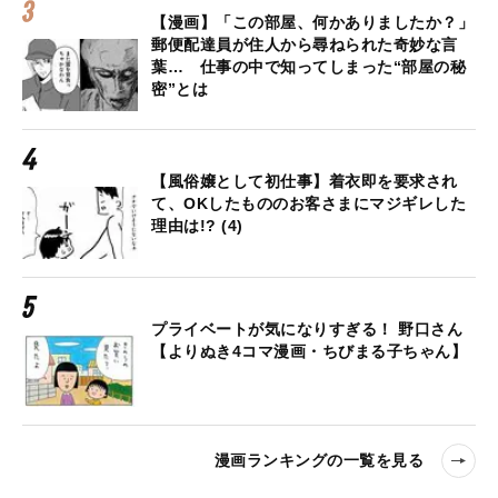
【漫画】「この部屋、何かありましたか？」
郵便配達員が住人から尋ねられた奇妙な言
葉… 仕事の中で知ってしまった“部屋の秘
密”とは
【風俗嬢として初仕事】着衣即を要求され
て、OKしたもののお客さまにマジギレした
理由は!? (4)
プライベートが気になりすぎる！ 野口さん
【よりぬき4コマ漫画・ちびまる子ちゃん】
漫画ランキングの一覧を見る