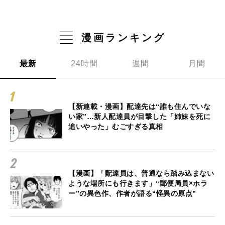
漫画ランキング
最新
24時間
週間
月間
【新連載・漫画】配達先は“誰も住んでいな
い家”…新人配達員が目撃した「姉妹を死に
追いやった」むごすぎる真相
【漫画】「配達員は、普通なら踏み込まない
ような場所にも行きます」“郵便局員×ホラ
ー”の異色作、作者が語る“怪異の原点”