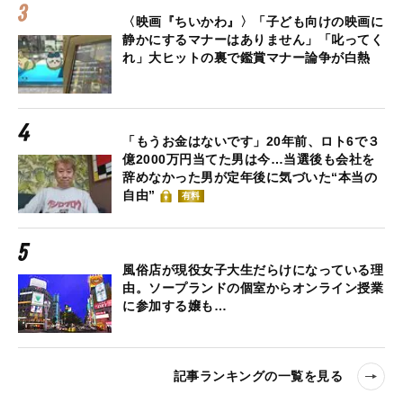
〈映画『ちいかわ』〉「子ども向けの映画に
静かにするマナーはありません」「叱ってく
れ」大ヒットの裏で鑑賞マナー論争が白熱
「もうお金はないです」20年前、ロト6で３
億2000万円当てた男は今…当選後も会社を
辞めなかった男が定年後に気づいた“本当の
自由”
有料
風俗店が現役女子大生だらけになっている理
由。ソープランドの個室からオンライン授業
に参加する嬢も…
記事ランキングの一覧を見る