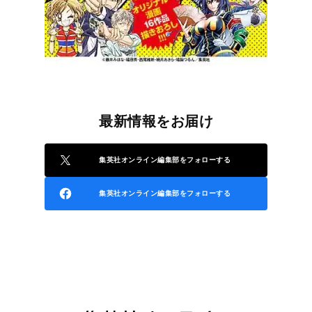
最新情報をお届け
集英社オンライン編集部をフォローする
集英社オンライン編集部をフォローする