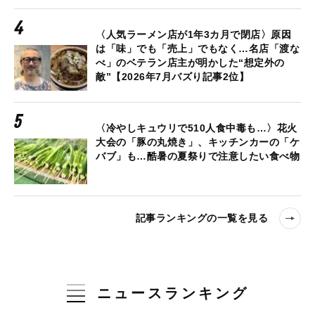
〈人気ラーメン店が1年3カ月で閉店〉原因
は「味」でも「売上」でもなく…名店「渡な
べ」のベテラン店主が明かした“想定外の
敵”【2026年7月バズり記事2位】
〈冷やしキュウリで510人食中毒も…〉花火
大会の「豚の丸焼き」、キッチンカーの「ケ
バブ」も…酷暑の夏祭りで注意したい食べ物
記事ランキングの一覧を見る
ニュースランキング