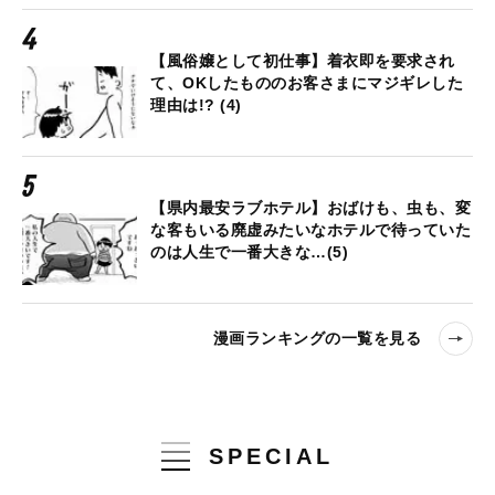
【風俗嬢として初仕事】着衣即を要求され
て、OKしたもののお客さまにマジギレした
理由は!? (4)
【県内最安ラブホテル】おばけも、虫も、変
な客もいる廃虚みたいなホテルで待っていた
のは人生で一番大きな…(5)
漫画ランキングの一覧を見る
SPECIAL