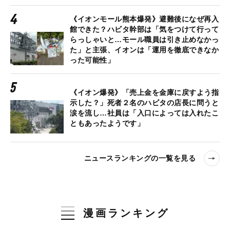
《イオンモール熊本爆発》避難後になぜ再入
館できた？ハビタ幹部は「気をつけて行って
らっしゃいと…モール職員は引き止めなかっ
た」と主張、イオンは「運用を徹底できなか
った可能性」
《イオン爆発》「売上金を金庫に戻すよう指
示した？」死者２名のハビタの店長に問うと
涙を流し…社員は「入口によっては入れたこ
ともあったようです」
ニュースランキングの一覧を見る
漫画ランキング