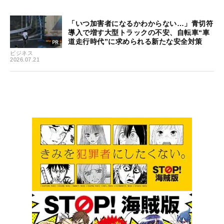
「いつ加害者になるかわからない…」青切符
導入で増す大型トラックの不安、自転車“車
道走行時代”に求められる新たな安全対策
ビジネス
2026.07.21