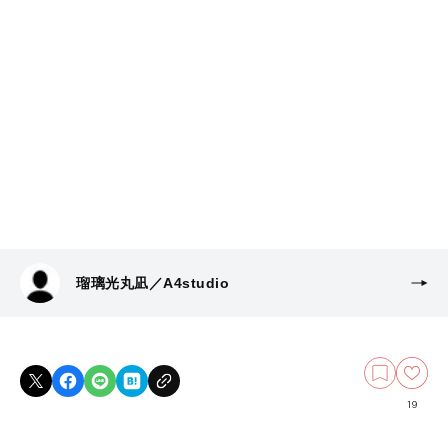
瑠璃光丸凪／A4studio
19