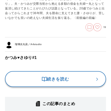
り」。夫・かつみが交際当初から抱える多額の借金を夫婦一丸となって
返済し続けてきたことがたびたび話題となっている。20歳でかつみと出
会ってからこれまで36年間、夫を懸命に支えてきた妻・さゆりが、苦し
いなかでも笑いの絶えない夫婦生活を振り返る。
〈前後編の前編〉
19
瑠璃光丸凪／A4studio
かつみ♥さゆり#1
続きを読む
この記事のまとめ