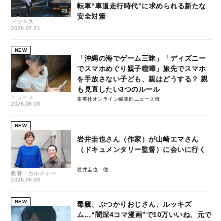
転車“車道走行時代”に求められる新たな
安全対策
ビジネス
2026.07.21
NEW
「沖縄の海でゲーム三昧」「ディズニー
でスマホめぐり親子喧嘩」旅先でスマホ
を手放さない子ども、親はどうする？ 親
も見直したい3つのルール
ニュース
集英社オンライン編集部ニュース班
2026.08.08
NEW
岩井圭也さん（作家）が山崎エマさん
（ドキュメンタリー監督）に会いに行く
岩井圭也
教養・カルチャー
2026.08.08
NEW
毒親、ぶつかりおじさん、ルッキズ
ム…“闇深4コマ漫画”で10万いいね、元で