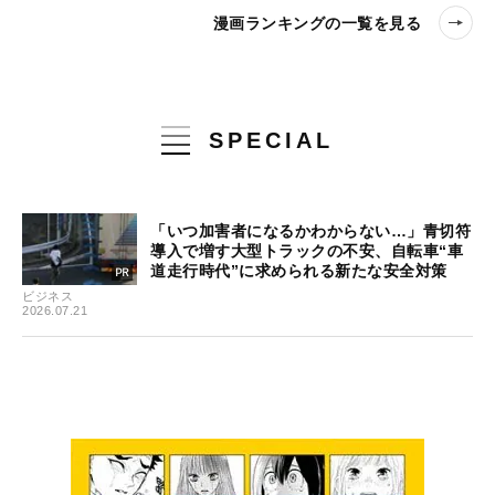
漫画ランキングの一覧を見る
SPECIAL
「いつ加害者になるかわからない…」青切符
導入で増す大型トラックの不安、自転車“車
道走行時代”に求められる新たな安全対策
ビジネス
2026.07.21