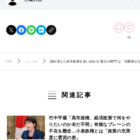
18
TOP
ニュース
熱狂消えた高市政権を追い詰める“最大の関門”は「消費税ゼ
関連記事
竹中平蔵「高市政権、経済政策で何をや
りたいのか未だ不明」有能なブレーンの
不在を懸念…小泉政権とは「政策の充実
度に雲泥の差」