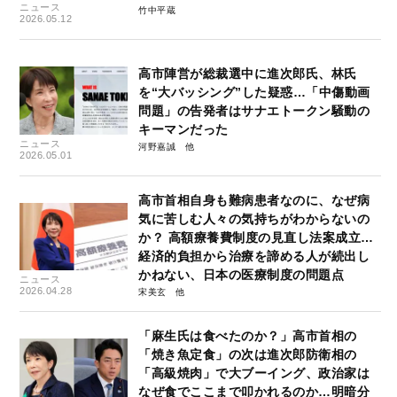
ニュース
竹中平蔵
2026.05.12
高市陣営が総裁選中に進次郎氏、林氏
を“大バッシング”した疑惑…「中傷動画
問題」の告発者はサナエトークン騒動の
キーマンだった
ニュース
河野嘉誠
2026.05.01
高市首相自身も難病患者なのに、なぜ病
気に苦しむ人々の気持ちがわからないの
か？ 高額療養費制度の見直し法案成立…
経済的負担から治療を諦める人が続出し
かねない、日本の医療制度の問題点
ニュース
2026.04.28
宋美玄
「麻生氏は食べたのか？」高市首相の
「焼き魚定食」の次は進次郎防衛相の
「高級焼肉」で大ブーイング、政治家は
なぜ食でここまで叩かれるのか…明暗分