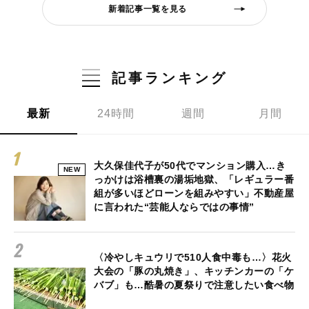
新着記事一覧を見る
記事ランキング
最新
24時間
週間
月間
大久保佳代子が50代でマンション購入…き
NEW
っかけは浴槽裏の湯垢地獄、「レギュラー番
組が多いほどローンを組みやすい」不動産屋
に言われた“芸能人ならではの事情”
〈冷やしキュウリで510人食中毒も…〉花火
大会の「豚の丸焼き」、キッチンカーの「ケ
バブ」も…酷暑の夏祭りで注意したい食べ物