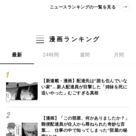
ニュースランキングの一覧を見る
漫画ランキング
最新
24時間
週間
月間
【新連載・漫画】配達先は“誰も住んでいな
い家”…新人配達員が目撃した「姉妹を死に
追いやった」むごすぎる真相
【漫画】「この部屋、何かありましたか？」
郵便配達員が住人から尋ねられた奇妙な言
葉… 仕事の中で知ってしまった“部屋の秘