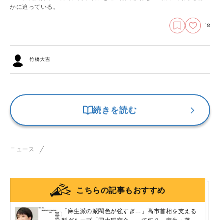
かに迫っている。
18
竹橋大吉
続きを読む
ニュース
こちらの記事もおすすめ
「麻生派の派閥色が強すぎ…」高市首相を支える