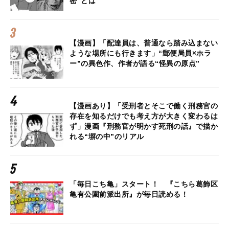
密”とは
【漫画】「配達員は、普通なら踏み込まない
ような場所にも行きます」“郵便局員×ホラ
ー”の異色作、作者が語る“怪異の原点”
【漫画あり】「受刑者とそこで働く刑務官の
存在を知るだけでも考え方が大きく変わるは
ず」漫画『刑務官が明かす死刑の話』で描か
れる“塀の中”のリアル
「毎日こち亀」スタート！ 『こちら葛飾区
亀有公園前派出所』が毎日読める！