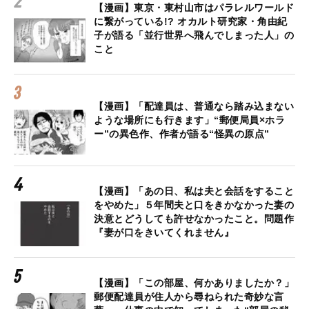
【漫画】東京・東村山市はパラレルワールド
に繋がっている!? オカルト研究家・角由紀
子が語る「並行世界へ飛んでしまった人」の
こと
【漫画】「配達員は、普通なら踏み込まない
ような場所にも行きます」“郵便局員×ホラ
ー”の異色作、作者が語る“怪異の原点”
【漫画】「あの日、私は夫と会話をすること
をやめた」５年間夫と口をきかなかった妻の
決意とどうしても許せなかったこと。問題作
『妻が口をきいてくれません』
【漫画】「この部屋、何かありましたか？」
郵便配達員が住人から尋ねられた奇妙な言