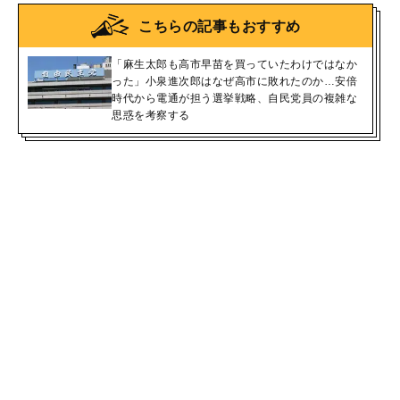
こちらの記事もおすすめ
「麻生太郎も高市早苗を買っていたわけではなか
った」小泉進次郎はなぜ高市に敗れたのか…安倍
時代から電通が担う選挙戦略、自民党員の複雑な
思惑を考察する