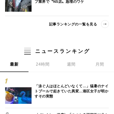
プ業界で〝NS店〟急増のワケ
記事ランキングの一覧を見る
ニュースランキング
最新
24時間
週間
月間
「泳ぐ人はほとんどいなくて…」猛暑のナイ
トプールで起きていた異変…港区女子が明か
すその実態