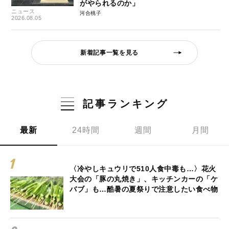
がやられるのか」
ニュース
河合桃子
2026.08.05
新着記事一覧を見る
記事ランキング
最新
24時間
週間
月間
〈冷やしキュウリで510人食中毒も…〉花火
大会の「豚の丸焼き」、キッチンカーの「ケ
バブ」も…酷暑の夏祭りで注意したい食べ物