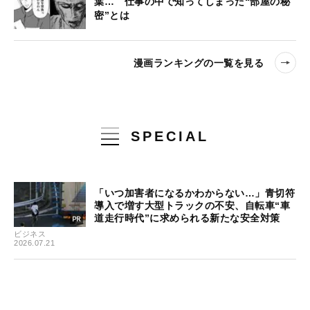
葉… 仕事の中で知ってしまった“部屋の秘
密”とは
漫画ランキングの一覧を見る
SPECIAL
「いつ加害者になるかわからない…」青切符
導入で増す大型トラックの不安、自転車“車
道走行時代”に求められる新たな安全対策
ビジネス
2026.07.21