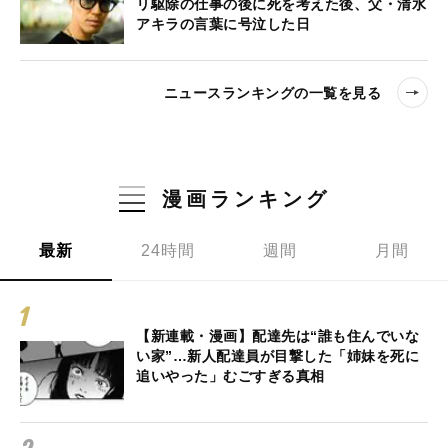
リ駆除の仕事の後に死を考えた後、父・清水
アキラの言葉に号泣した日
ニュースランキングの一覧を見る
漫画ランキング
最新
24時間
週間
月間
【新連載・漫画】配達先は“誰も住んでいな
い家”…新人配達員が目撃した「姉妹を死に
追いやった」むごすぎる真相