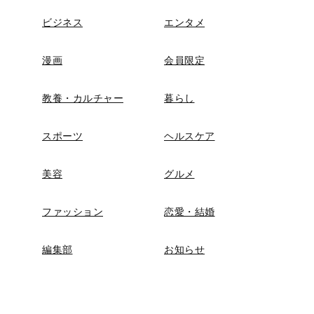
ビジネス
エンタメ
漫画
会員限定
教養・カルチャー
暮らし
スポーツ
ヘルスケア
美容
グルメ
ファッション
恋愛・結婚
編集部
お知らせ