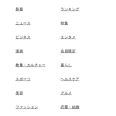
新着
ランキング
ニュース
特集
ビジネス
エンタメ
漫画
会員限定
教養・カルチャー
暮らし
スポーツ
ヘルスケア
美容
グルメ
ファッション
恋愛・結婚