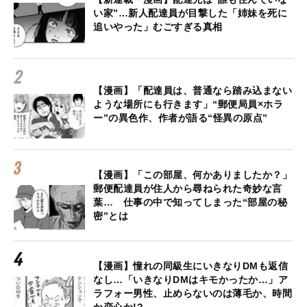
い家”…新人配達員が目撃した「姉妹を死に
追いやった」むごすぎる真相
【漫画】「配達員は、普通なら踏み込まない
ような場所にも行きます」“郵便局員×ホラ
ー”の異色作、作者が語る“怪異の原点”
【漫画】「この部屋、何かありましたか？」
郵便配達員が住人から尋ねられた奇妙な言
葉… 仕事の中で知ってしまった“部屋の秘
密”とは
【漫画】憧れの同級生にいきなりDMも返信
なし…「いきなりDMはキモかったか…」ア
ラフォー男性、止めらないのは薄毛か、時間
か恋心か!?