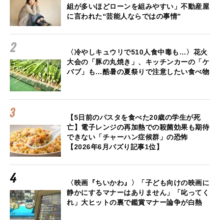
組が多いほどローンを組みやすい」不動産屋
に言われた“芸能人ならではの事情”
〈冷やしキュウリで510人食中毒も…〉花火
大会の「豚の丸焼き」、キッチンカーの「ケ
バブ」も…酷暑の夏祭りで注意したい食べ物
【5日前のパスタを食べた20歳の学生が死
亡】電子レンジの再加熱での殺菌効果も期待
できない「チャーハン症候群」の恐怖
【2026年6月バズり記事1位】
〈映画『ちいかわ』〉「子ども向けの映画に
静かにするマナーはありません」「叱ってく
れ」大ヒットの裏で鑑賞マナー論争が白熱