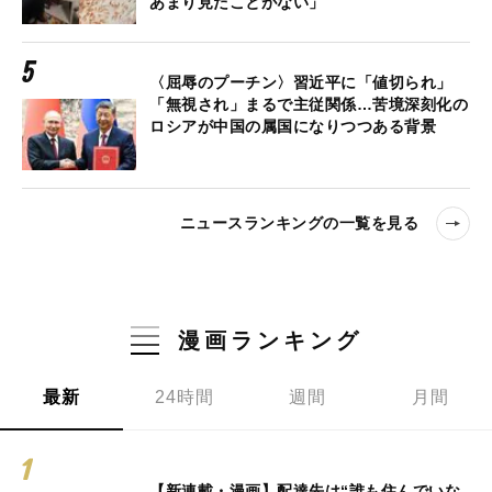
あまり見たことがない」
〈屈辱のプーチン〉習近平に「値切られ」
「無視され」まるで主従関係…苦境深刻化の
ロシアが中国の属国になりつつある背景
ニュースランキングの一覧を見る
漫画ランキング
最新
24時間
週間
月間
【新連載・漫画】配達先は“誰も住んでいな