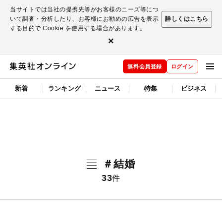
当サイトでは当社の提携先等がお客様のニーズ等につ
いて調査・分析したり、お客様にお勧めの広告を表示
詳しくはこちら
する目的で Cookie を使用する場合があります。
×
無料会員登録
ログイン
新着
ランキング
ニュース
特集
ビジネス
＃結婚
33
件