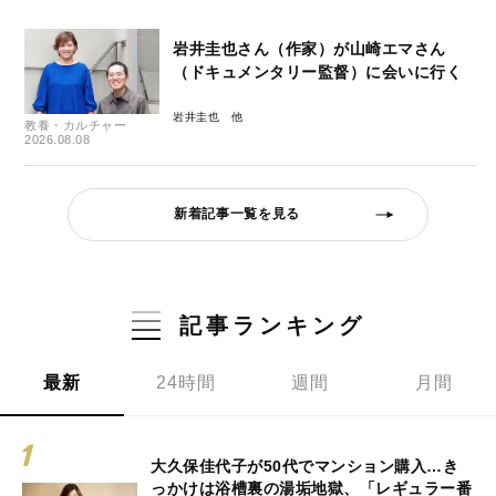
岩井圭也さん（作家）が山崎エマさん
（ドキュメンタリー監督）に会いに行く
岩井圭也
教養・カルチャー
2026.08.08
新着記事一覧を見る
記事ランキング
最新
24時間
週間
月間
大久保佳代子が50代でマンション購入…き
っかけは浴槽裏の湯垢地獄、「レギュラー番