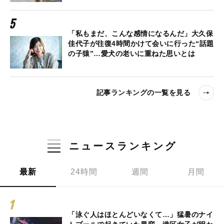
「私もまだ、こんな感情になるんだ」大久保
佳代子が往復4時間かけて会いに行った“話題
の子猿”…愛犬の老いに重ねた思いとは
記事ランキングの一覧を見る
ニュースランキング
最新
24時間
週間
月間
「泳ぐ人はほとんどいなくて…」猛暑のナイ