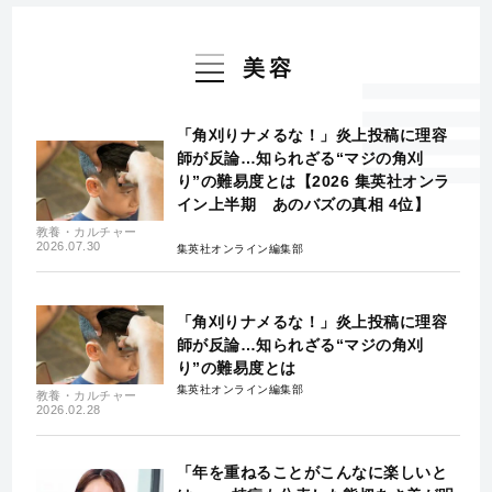
美容
「角刈りナメるな！」炎上投稿に理容
師が反論…知られざる“マジの角刈
り”の難易度とは【2026 集英社オンラ
イン上半期 あのバズの真相 4位】
教養・カルチャー
2026.07.30
集英社オンライン編集部
「角刈りナメるな！」炎上投稿に理容
師が反論…知られざる“マジの角刈
り”の難易度とは
集英社オンライン編集部
教養・カルチャー
2026.02.28
「年を重ねることがこんなに楽しいと