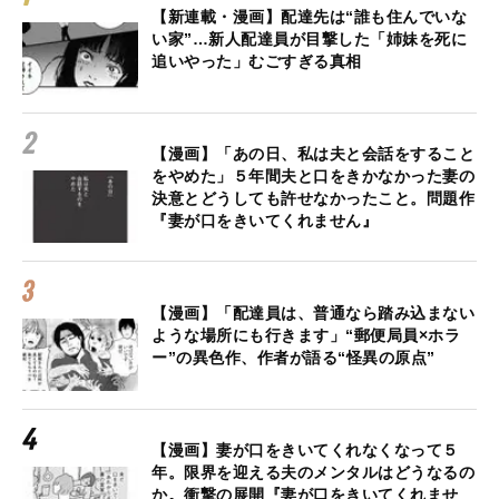
【新連載・漫画】配達先は“誰も住んでいな
い家”…新人配達員が目撃した「姉妹を死に
追いやった」むごすぎる真相
【漫画】「あの日、私は夫と会話をすること
をやめた」５年間夫と口をきかなかった妻の
決意とどうしても許せなかったこと。問題作
『妻が口をきいてくれません』
【漫画】「配達員は、普通なら踏み込まない
ような場所にも行きます」“郵便局員×ホラ
ー”の異色作、作者が語る“怪異の原点”
【漫画】妻が口をきいてくれなくなって５
年。限界を迎える夫のメンタルはどうなるの
か。衝撃の展開『妻が口をきいてくれませ