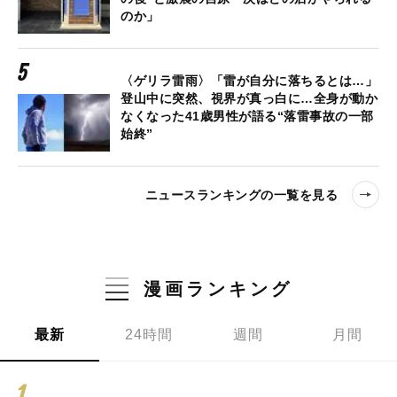
のか」
〈ゲリラ雷雨〉「雷が自分に落ちるとは…」
登山中に突然、視界が真っ白に…全身が動か
なくなった41歳男性が語る“落雷事故の一部
始終”
ニュースランキングの一覧を見る
漫画ランキング
最新
24時間
週間
月間