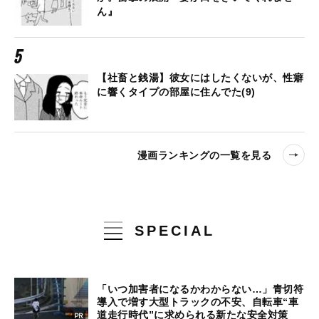
ん』
【社畜と銭湯】彼女にはしたくないが、性癖
に響くタイプの部屋に住んでた(9)
漫画ランキングの一覧を見る
SPECIAL
「いつ加害者になるかわからない…」青切符
導入で増す大型トラックの不安、自転車“車
道走行時代”に求められる新たな安全対策