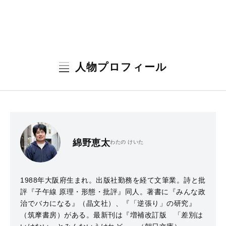
人物プロフィール
綿野恵太
わたの けいた
1988年大阪府生まれ。出版社勤務を経て文筆業。詩と批
評『子午線 原理・形態・批評』同人。著書に『みんな政
治でバカになる』（晶文社）、『「逆張り」の研究』
（筑摩書房）がある。最新刊は『増補改訂版 「差別は