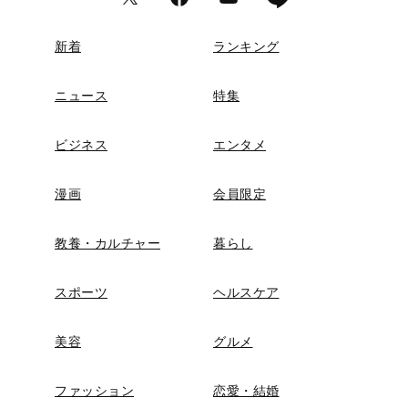
新着
ランキング
ニュース
特集
ビジネス
エンタメ
漫画
会員限定
教養・カルチャー
暮らし
スポーツ
ヘルスケア
美容
グルメ
ファッション
恋愛・結婚