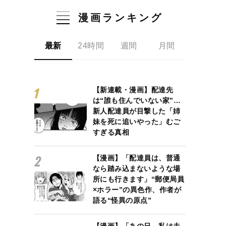
漫画ランキング
最新
24時間
週間
月間
【新連載・漫画】配達先
は“誰も住んでいない家”…
新人配達員が目撃した「姉
妹を死に追いやった」むご
すぎる真相
【漫画】「配達員は、普通
なら踏み込まないような場
所にも行きます」“郵便局員
×ホラー”の異色作、作者が
語る“怪異の原点”