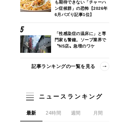
も期待できない「チャーハ
ン症候群」の恐怖【2026年
6月バズり記事1位】
「性感染症の温床に」と専
門家も警鐘。ソープ業界で
〝NS店〟急増のワケ
記事ランキングの一覧を見る
ニュースランキング
最新
24時間
週間
月間