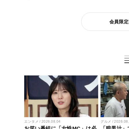
会員限定
エンタメ
2026.08.04
グルメ
2026.08
お笑い番組に「女性MC」は必
「暗黒汁」