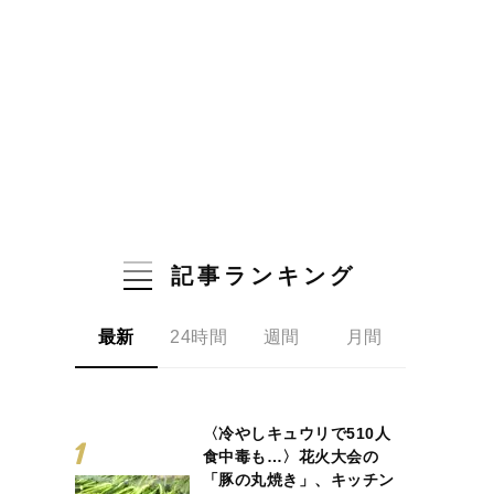
記事ランキング
最新
24時間
週間
月間
〈冷やしキュウリで510人
食中毒も…〉花火大会の
「豚の丸焼き」、キッチン