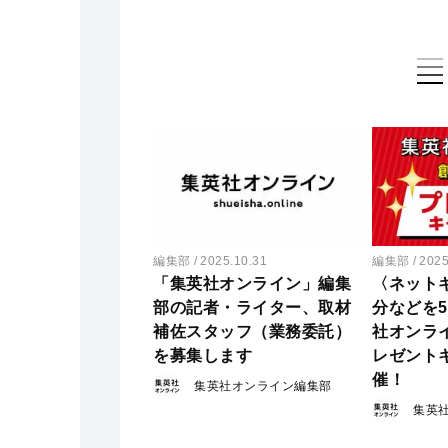
編集部
2025.10.31
編集部
2025
「集英社オンライン」編集
〈ネットギ
部の記者・ライター、取材
分などを5
補佐スタッフ（業務委託）
社オンラ
を募集します
レゼント
催！
集英社オンライン編集部
集英