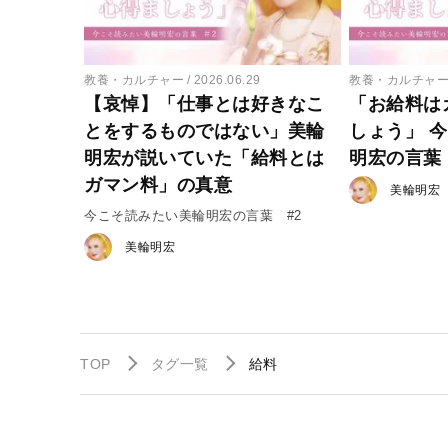
教養・カルチャー
2026.06.29
教養・カルチャ
【哀悼】「仕事とは好きなこ
「お給料は
とをするものではない」美輪
しょう」 
明宏が説いていた「給料とは
明宏の言葉
ガマン料」の真意
美輪明宏
今こそ読みたい美輪明宏の言葉 #2
美輪明宏
TOP
タグ一覧
給料