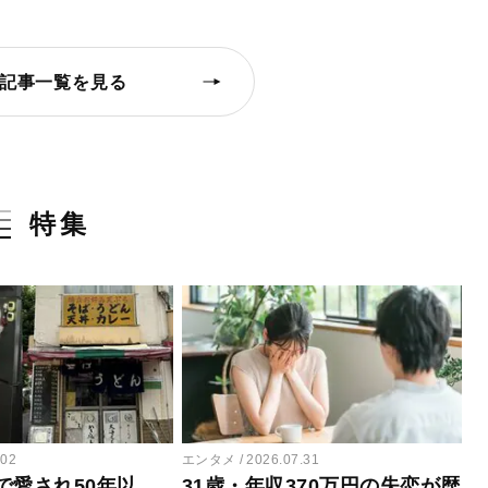
記事一覧を見る
特集
.02
エンタメ
2026.07.31
で愛され50年以
31歳・年収370万円の失恋が歴