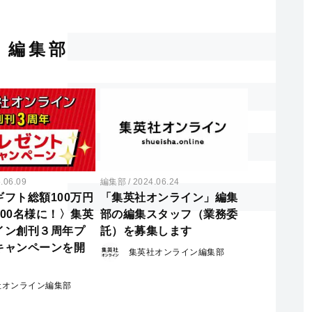
編集部
.06.09
編集部
2024.06.24
フト総額100万円
「集英社オンライン」編集
00名様に！〉集英
部の編集スタッフ（業務委
イン創刊３周年プ
託）を募集します
キャンペーンを開
集英社オンライン編集部
社オンライン編集部