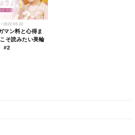
ー
2022.05.22
ガマン料と心得ま
今こそ読みたい美輪
 #2