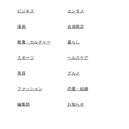
ビジネス
エンタメ
漫画
会員限定
教養・カルチャー
暮らし
スポーツ
ヘルスケア
美容
グルメ
ファッション
恋愛・結婚
編集部
お知らせ