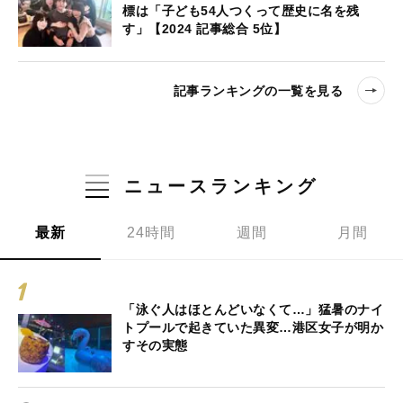
標は「子ども54人つくって歴史に名を残
す」【2024 記事総合 5位】
記事ランキングの一覧を見る
ニュースランキング
最新
24時間
週間
月間
「泳ぐ人はほとんどいなくて…」猛暑のナイ
トプールで起きていた異変…港区女子が明か
すその実態