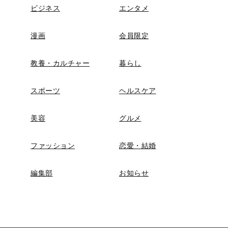
ビジネス
エンタメ
漫画
会員限定
教養・カルチャー
暮らし
スポーツ
ヘルスケア
美容
グルメ
ファッション
恋愛・結婚
編集部
お知らせ