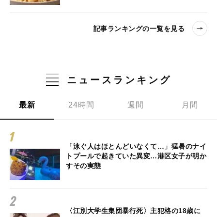
記事ランキングの一覧を見る
ニュースランキング
最新
24時間
週間
月間
「泳ぐ人はほとんどいなくて…」猛暑のナイ
トプールで起きていた異変…港区女子が明か
すその実態
〈江別大学生集団暴行死〉主犯格の18歳に