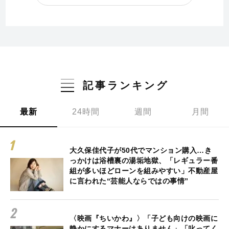
記事ランキング
最新
24時間
週間
月間
大久保佳代子が50代でマンション購入…き
っかけは浴槽裏の湯垢地獄、「レギュラー番
組が多いほどローンを組みやすい」不動産屋
に言われた“芸能人ならではの事情”
〈映画『ちいかわ』〉「子ども向けの映画に
静かにするマナーはありません」「叱ってく