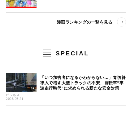
漫画ランキングの一覧を見る
SPECIAL
「いつ加害者になるかわからない…」青切符
導入で増す大型トラックの不安、自転車“車
道走行時代”に求められる新たな安全対策
ビジネス
2026.07.21