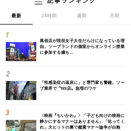
記事ランキング
最新
24時間
週間
月間
風俗店が現役女子大生だらけになっている理
由。ソープランドの個室からオンライン授業
に参加する嬢も…
「性感染症の温床に」と専門家も警鐘。ソー
プ業界で〝NS店〟急増のワケ
〈映画『ちいかわ』〉「子ども向けの映画に
静かにするマナーはありません」「叱ってく
れ」大ヒットの裏で鑑賞マナー論争が白熱