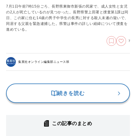
7月1日午前7時15分ごろ、長野県東御市新張の民家で、成人女性と女児
の2人が死亡しているのが見つかった。長野県警上田署と捜査第1課は同
日、この家に住む14歳の男子中学生の長男に対する殺人未遂の疑いで、
同居する父親を緊急逮捕した。県警は事件の詳しい経緯について捜査を
進めている。
7
集英社オンライン編集部ニュース班
続きを読む
この記事のまとめ