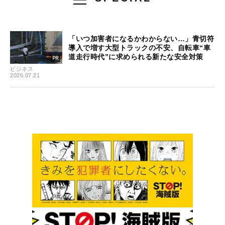
「いつ加害者になるかわからない…」青切符
導入で増す大型トラックの不安、自転車“車
道走行時代”に求められる新たな安全対策
ビジネス
2026.07.21