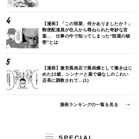
【漫画】「この部屋、何かありましたか？」
郵便配達員が住人から尋ねられた奇妙な言
葉… 仕事の中で知ってしまった“部屋の秘
密”とは
【漫画】激安風俗店で風俗嬢として働きはじ
めた22歳、シンナーと薬で歯なしのこわい
店長に調教されて…(1)
漫画ランキングの一覧を見る
SPECIAL