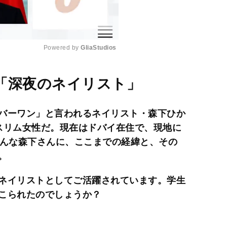
Powered by 
GliaStudios
M
「深夜のネイリスト」
u
t
バーワン」と言われるネイリスト・森下ひか
e
スリム女性だ。現在はドバイ在住で、現地に
そんな森下さんに、ここまでの経緯と、その
。
ネイリストとしてご活躍されています。学生
こられたのでしょうか？