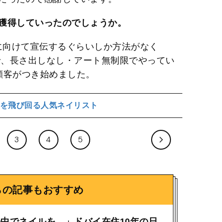
獲得していったのでしょうか。
の女の子に向けて宣伝するぐらいしか方法がなく
で、長さ出しなし・アート無制限でやってい
顧客がつき始めました。
を飛び回る人気ネイリスト
3
4
5
らの記事もおすすめ
中でネイルを…」ドバイ在住10年の日