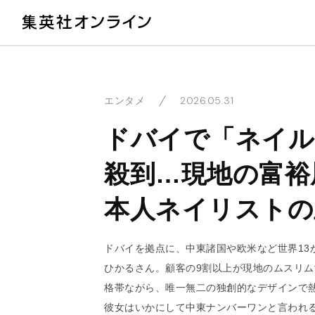
教
2026.05.31
エンタメ
ドバイで「ネイル
殺到…現地の富裕
本人ネイリストの
ドバイを拠点に、中東諸国や欧米など世界13
ひかるさん。顧客の9割以上が現地のムスリム
格帯ながら、唯一無二の独創的なデザインで
彼女はいかにして中東ナンバーワンと言われ