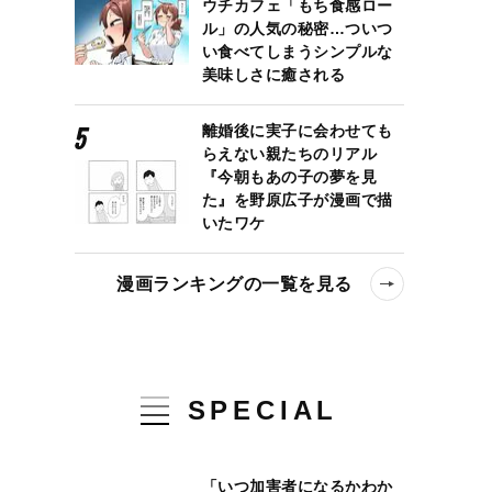
ウチカフェ「もち食感ロー
ル」の人気の秘密…ついつ
い食べてしまうシンプルな
美味しさに癒される
離婚後に実子に会わせても
らえない親たちのリアル
『今朝もあの子の夢を見
た』を野原広子が漫画で描
いたワケ
漫画ランキングの一覧を見る
SPECIAL
「いつ加害者になるかわか