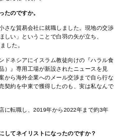
ったのですか。
小さな貿易会社に就職しました。現地の交渉
ほしい」ということで白羽の矢が立ち、
りました。
ンドネシアにイスラム教徒向けの『ハラル食
品）』専用工場が新設されたニュースを見
案から海外企業へのメール交渉まで自ら行な
売契約を中東で獲得したのも、実は私なんで
転職し、2019年から2022年まで約3年
にしてネイリストになったのですか？