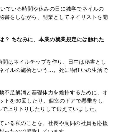
空いている時間や休みの日に独学でネイルの
秘書をしながら、副業としてネイリストを開
は？ ちなみに、本業の就業規定には触れた
2時間はネイルチップを作り、日中は秘書とし
ネイルの施術という…。死に物狂いの生活で
動不足解消と基礎体力を維持するために、オ
ットを30回したり、個室のドアで懸垂をし
ルで上り下りしたりして鍛えていました。
ている私のことを、社長や周囲の社員も応援
だったので感謝しています。