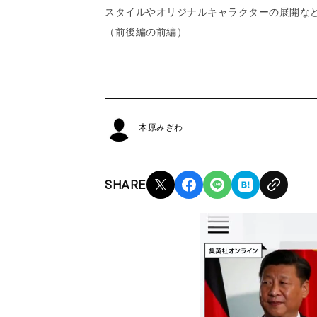
スタイルやオリジナルキャラクターの展開な
（前後編の前編）
木原みぎわ
SHARE