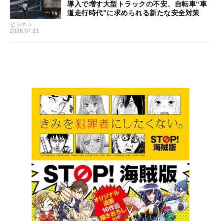
導入で増す大型トラックの不安、自転車“車
道走行時代”に求められる新たな安全対策
ビジネス
2026.07.21