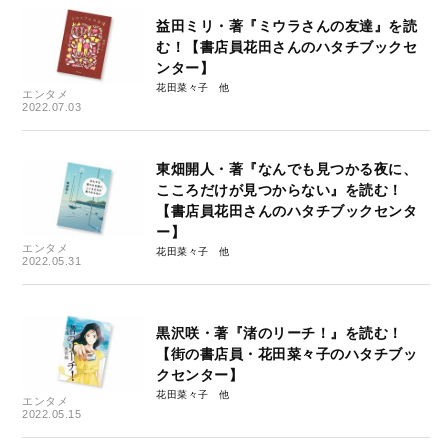
益田ミリ・著『ミウラさんの友達』を読
む！【書店員花田さんのハタチブックセ
ンター】
花田菜々子
エンタメ
2022.07.03
東畑開人・著『なんでも見つかる夜に、
こころだけが見つからない』を読む！
【書店員花田さんのハタチブックセンタ
ー】
エンタメ
花田菜々子
2022.05.31
黒沢咲・著『渚のリーチ！』を読む！
【街の書店員・花田菜々子のハタチブッ
クセンター】
花田菜々子
エンタメ
2022.05.15