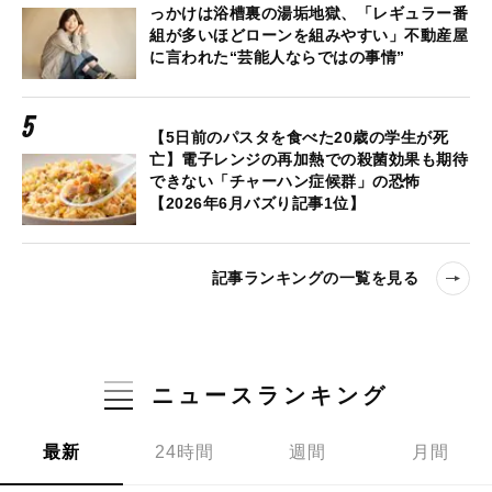
っかけは浴槽裏の湯垢地獄、「レギュラー番
組が多いほどローンを組みやすい」不動産屋
に言われた“芸能人ならではの事情”
【5日前のパスタを食べた20歳の学生が死
亡】電子レンジの再加熱での殺菌効果も期待
できない「チャーハン症候群」の恐怖
【2026年6月バズり記事1位】
記事ランキングの一覧を見る
ニュースランキング
最新
24時間
週間
月間