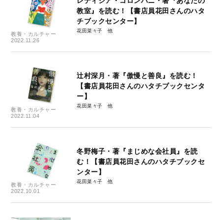
レティシア・コロンバニ・著『あなたの
教室』を読む！【書店員花田さんのハタ
チブックセンター】
花田菜々子
教養・カルチャー
2022.11.26
辻村深月・著『傲慢と善良』を読む！
【書店員花田さんのハタチブックセンタ
ー】
花田菜々子
教養・カルチャー
2022.11.04
冬野梅子・著『まじめな会社員』を読
む！【書店員花田さんのハタチブックセ
ンター】
花田菜々子
教養・カルチャー
2022.10.01