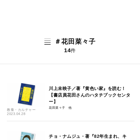
＃花田菜々子
14
件
川上未映子／著『黄色い家』を読む！
【書店員花田さんのハタチブックセンタ
ー】
花田菜々子
教養・カルチャー
2023.04.28
チョ・ナムジュ・著『82年生まれ、キ