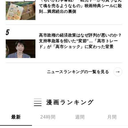
て魂を売るようなもの」映画特典シールに殺
到…満席続出の裏側
高市政権の経済政策はなぜ評判が悪いのか？
支持率急落を招いた“変節”…「高市トレー
ド」が「高市ショック」に変わった背景
ニュースランキングの一覧を見る
漫画ランキング
最新
24時間
週間
月間