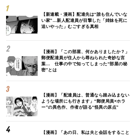
【新連載・漫画】配達先は“誰も住んでいな
い家”…新人配達員が目撃した「姉妹を死に
追いやった」むごすぎる真相
【漫画】「この部屋、何かありましたか？」
郵便配達員が住人から尋ねられた奇妙な言
葉… 仕事の中で知ってしまった“部屋の秘
密”とは
【漫画】「配達員は、普通なら踏み込まない
ような場所にも行きます」“郵便局員×ホラ
ー”の異色作、作者が語る“怪異の原点”
【漫画】「あの日、私は夫と会話をすること