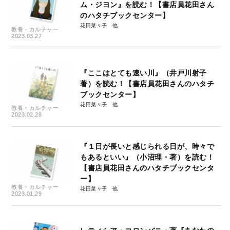
ム・ジヨン』を読む！【書店員花田さん
のハタチブックセンター】
花田菜々子
教養・カルチャー
2023.03.27
『ここはとても速い川』（井戸川射子
著）を読む！【書店員花田さんのハタチ
ブックセンター】
花田菜々子
教養・カルチャー
2023.02.28
『１日が長いと感じられる日が、時々で
もあるといい』（小沼理・著）を読む！
【書店員花田さんのハタチブックセンタ
ー】
教養・カルチャー
花田菜々子
2023.01.29