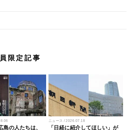
員限定記事
08.06
ニュース
2026.07.18
広島の人たちは、
「日経に紹介してほしい」が