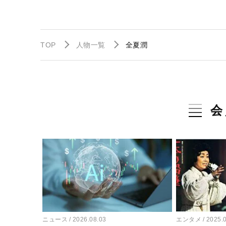
TOP
人物一覧
全夏潤
会
ニュース
2026.08.03
エンタメ
2025.