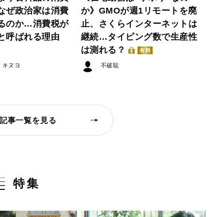
なぜ政治家は消費
か》GMOが週1リモートを廃
るのか…消費税が
止、さくらインターネットは
と呼ばれる理由
継続…タイピング数で生産性
は測れる？
有料
・キヌヨ
不破聡
記事一覧を見る
特集