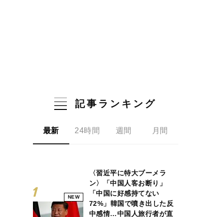
記事ランキング
最新
24時間
週間
月間
〈習近平に特大ブーメラ
ン〉「中国人客お断り」
「中国に好感持てない
NEW
72%」韓国で噴き出した反
中感情…中国人旅行者が直