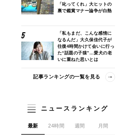
「叱ってくれ」大ヒットの
裏で鑑賞マナー論争が白熱
「私もまだ、こんな感情に
なるんだ」大久保佳代子が
往復4時間かけて会いに行っ
た“話題の子猿”…愛犬の老
いに重ねた思いとは
記事ランキングの一覧を見る
ニュースランキング
最新
24時間
週間
月間