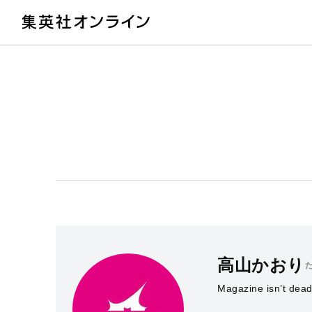
教
高山かおり
Magazine isn’