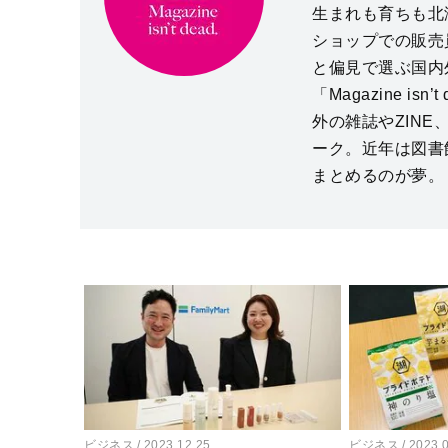
生まれも育ちも北
ショップでの販売
と偏見で選ぶ国内
「Magazine i
外の雑誌やZIN
ーク。近年は図書
まとめるのが夢。
ビジネス
2023.12.25
ビジネス
2023.