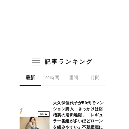
記事ランキング
最新
24時間
週間
月間
大久保佳代子が50代でマン
ション購入…きっかけは浴
NEW
槽裏の湯垢地獄、「レギュ
ラー番組が多いほどローン
を組みやすい」不動産屋に