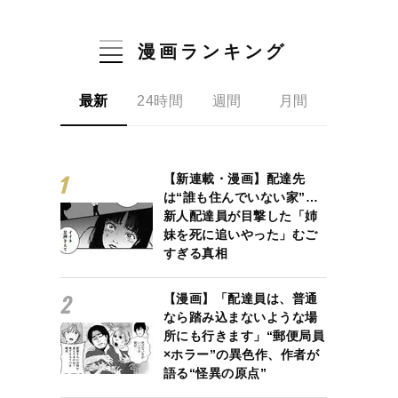
漫画ランキング
最新
24時間
週間
月間
【新連載・漫画】配達先
は“誰も住んでいない家”…
新人配達員が目撃した「姉
妹を死に追いやった」むご
すぎる真相
【漫画】「配達員は、普通
なら踏み込まないような場
所にも行きます」“郵便局員
×ホラー”の異色作、作者が
語る“怪異の原点”