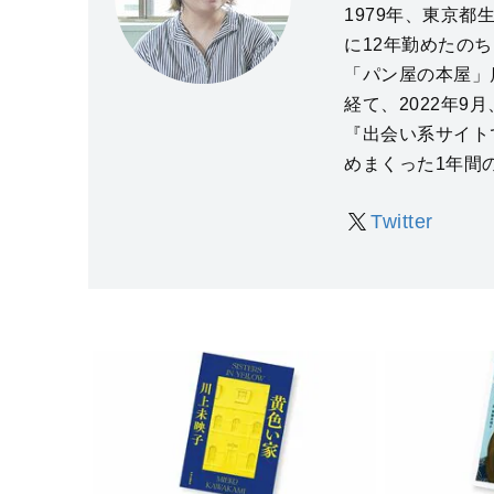
1979年、東京
に12年勤めたの
「パン屋の本屋」店長
経て、2022年
『出会い系サイト
めまくった1年間
Twitter