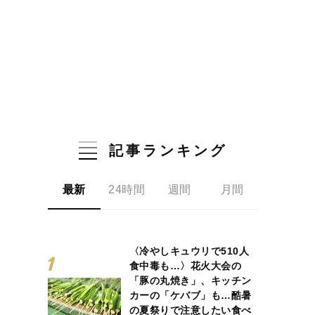
記事ランキング
最新
24時間
週間
月間
〈冷やしキュウリで510人
食中毒も…〉花火大会の
「豚の丸焼き」、キッチン
カーの「ケバブ」も…酷暑
の夏祭りで注意したい食べ