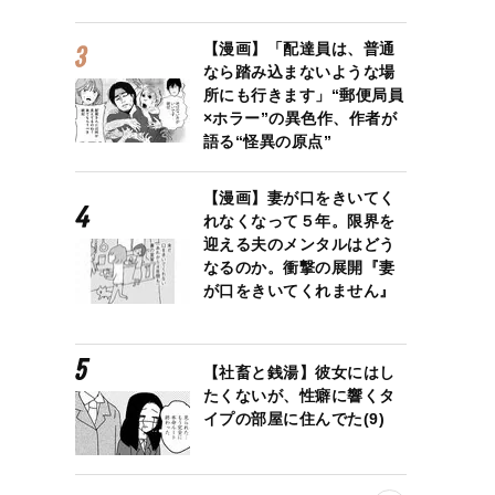
【漫画】「配達員は、普通
なら踏み込まないような場
所にも行きます」“郵便局員
×ホラー”の異色作、作者が
語る“怪異の原点”
【漫画】妻が口をきいてく
れなくなって５年。限界を
迎える夫のメンタルはどう
なるのか。衝撃の展開『妻
が口をきいてくれません』
【社畜と銭湯】彼女にはし
たくないが、性癖に響くタ
イプの部屋に住んでた(9)