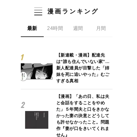
漫画ランキング
最新
24時間
週間
月間
【新連載・漫画】配達先
は“誰も住んでいない家”…
新人配達員が目撃した「姉
妹を死に追いやった」むご
すぎる真相
【漫画】「あの日、私は夫
と会話をすることをやめ
た」５年間夫と口をきかな
かった妻の決意とどうして
も許せなかったこと。問題
作『妻が口をきいてくれま
せん』