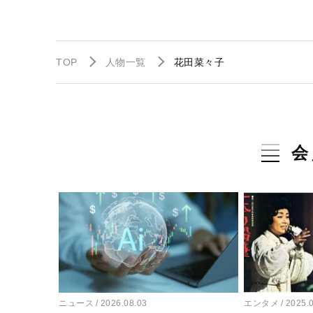
TOP
人物一覧
花田菜々子
会
ニュース
2026.08.03
エンタメ
2025.