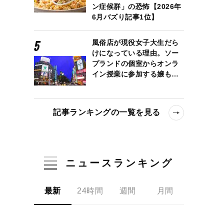
ン症候群」の恐怖【2026年
6月バズり記事1位】
風俗店が現役女子大生だら
けになっている理由。ソー
プランドの個室からオンラ
イン授業に参加する嬢も…
記事ランキングの一覧を見る
ニュースランキング
最新
24時間
週間
月間