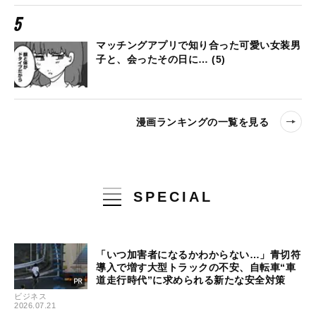
マッチングアプリで知り合った可愛い女装男
子と、会ったその日に… (5)
漫画ランキングの一覧を見る
SPECIAL
「いつ加害者になるかわからない…」青切符
導入で増す大型トラックの不安、自転車“車
道走行時代”に求められる新たな安全対策
ビジネス
2026.07.21