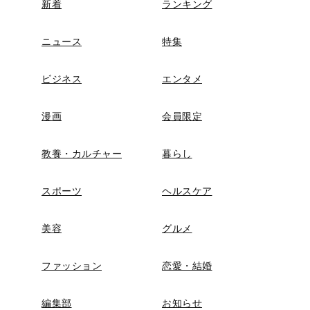
新着
ランキング
ニュース
特集
ビジネス
エンタメ
漫画
会員限定
教養・カルチャー
暮らし
スポーツ
ヘルスケア
美容
グルメ
ファッション
恋愛・結婚
編集部
お知らせ