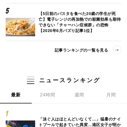
【5日前のパスタを食べた20歳の学生が死
亡】電子レンジの再加熱での殺菌効果も期待
できない「チャーハン症候群」の恐怖
【2026年6月バズり記事1位】
記事ランキングの一覧を見る
ニュースランキング
最新
24時間
週間
月間
「泳ぐ人はほとんどいなくて…」猛暑のナイ
トプールで起きていた異変…港区女子が明か