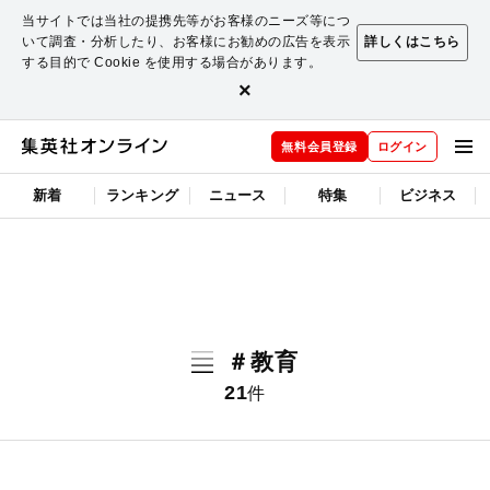
当サイトでは当社の提携先等がお客様のニーズ等につ
いて調査・分析したり、お客様にお勧めの広告を表示
詳しくはこちら
する目的で Cookie を使用する場合があります。
×
無料会員登録
ログイン
新着
ランキング
ニュース
特集
ビジネス
＃教育
21
件