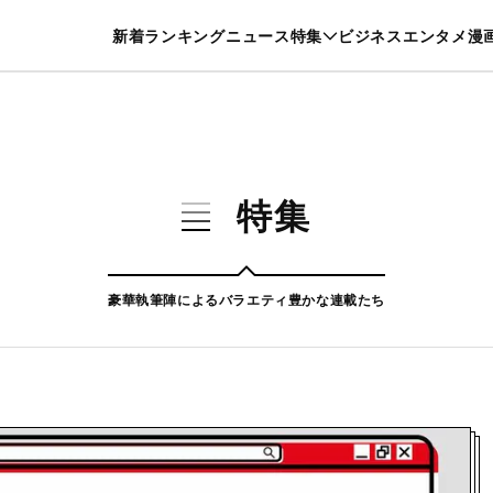
特集一覧を見る
漫画一覧を見る
新着
ランキング
ニュース
特集
ビジネス
エンタメ
漫
養・カルチャー
暮らし
スポーツ
ヘルスケア
美容
グルメ
特集
豪華執筆陣によるバラエティ豊かな連載たち