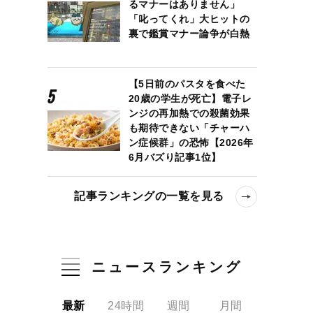
るマナーはありません」
「叱ってくれ」大ヒットの
裏で鑑賞マナー論争が白熱
【5日前のパスタを食べた
20歳の学生が死亡】電子レ
ンジの再加熱での殺菌効果
も期待できない「チャーハ
ン症候群」の恐怖【2026年
6月バズり記事1位】
記事ランキングの一覧を見る
ニュースランキング
最新
24時間
週間
月間