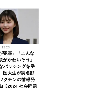
4.12.23
が犯罪」「こんな
親がかわいそう」
烈なバッシングを受
、医大生が実名顔
Vワクチンの情報発
【2024 社会問題