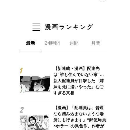
漫画ランキング
最新
24時間
週間
月間
【新連載・漫画】配達先
は“誰も住んでいない家”…
新人配達員が目撃した「姉
妹を死に追いやった」むご
すぎる真相
【漫画】「配達員は、普通
なら踏み込まないような場
所にも行きます」“郵便局員
×ホラー”の異色作、作者が