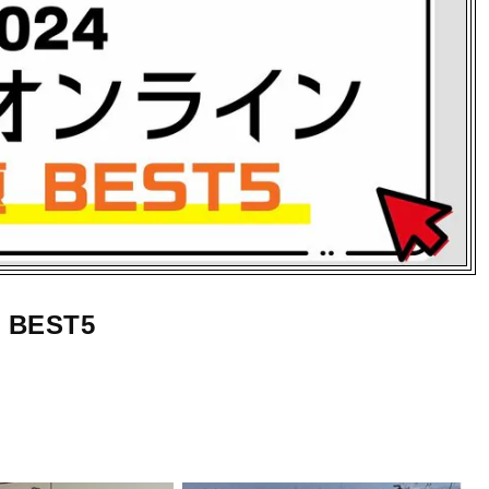
BEST5