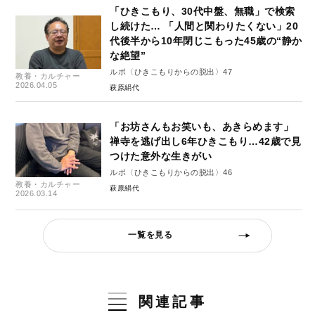
「ひきこもり、30代中盤、無職」で検索
し続けた… 「人間と関わりたくない」20
代後半から10年閉じこもった45歳の“静か
な絶望”
ルポ〈ひきこもりからの脱出〉47
教養・カルチャー
2026.04.05
萩原絹代
「お坊さんもお笑いも、あきらめます」
禅寺を逃げ出し6年ひきこもり…42歳で見
つけた意外な生きがい
ルポ〈ひきこもりからの脱出〉46
教養・カルチャー
萩原絹代
2026.03.14
一覧を見る
関連記事