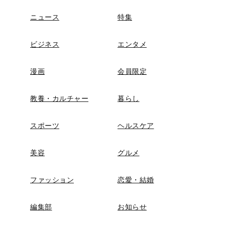
ニュース
特集
ビジネス
エンタメ
漫画
会員限定
教養・カルチャー
暮らし
スポーツ
ヘルスケア
美容
グルメ
ファッション
恋愛・結婚
編集部
お知らせ