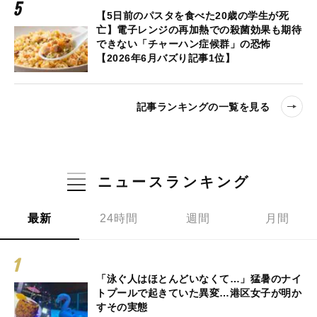
【5日前のパスタを食べた20歳の学生が死
亡】電子レンジの再加熱での殺菌効果も期待
できない「チャーハン症候群」の恐怖
【2026年6月バズり記事1位】
記事ランキングの一覧を見る
ニュースランキング
最新
24時間
週間
月間
「泳ぐ人はほとんどいなくて…」猛暑のナイ
トプールで起きていた異変…港区女子が明か
すその実態