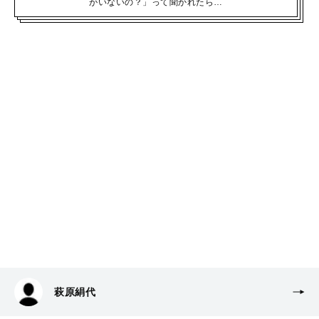
がいないの？」って聞かれたら…
萩原絹代