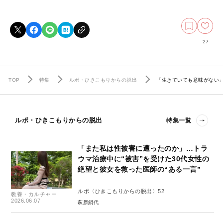
27
TOP
特集
ルポ・ひきこもりからの脱出
「生きていても意味がない
ルポ・ひきこもりからの脱出
特集一覧
「また私は性被害に遭ったのか」…トラ
ウマ治療中に“被害”を受けた30代女性の
絶望と彼女を救った医師の“ある一言”
ルポ〈ひきこもりからの脱出〉52
教養・カルチャー
2026.06.07
萩原絹代