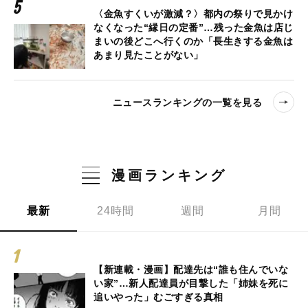
〈金魚すくいが激減？〉都内の祭りで見かけ
なくなった“縁日の定番”…残った金魚は店じ
まいの後どこへ行くのか「長生きする金魚は
あまり見たことがない」
ニュースランキングの一覧を見る
漫画ランキング
最新
24時間
週間
月間
【新連載・漫画】配達先は“誰も住んでいな
い家”…新人配達員が目撃した「姉妹を死に
追いやった」むごすぎる真相