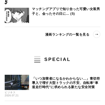
マッチングアプリで知り合った可愛い女装男
子と、会ったその日に… (5)
漫画ランキングの一覧を見る
SPECIAL
「いつ加害者になるかわからない…」青切符
導入で増す大型トラックの不安、自転車“車
道走行時代”に求められる新たな安全対策
ビジネス
2026.07.21