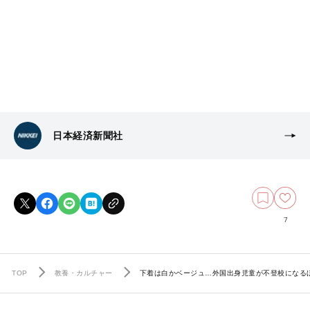
日本経済新聞社
7
TOP
教養・カルチャー
下着は白かベージュ…外国出身児童が不登校になる