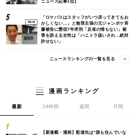
ニュース記事1位】
「ロケバスはスタッフがいつ戻ってきてもお
NEW
かしくない…」と無罪主張の元ジャンポケ斉
藤被告に懲役7年求刑「反省の情もない」被
害を訴える女性は「ハニトラ扱いされ…絶対
許せない」
ニュースランキングの一覧を見る
漫画ランキング
最新
24時間
週間
月間
【新連載・漫画】配達先は“誰も住んでいな