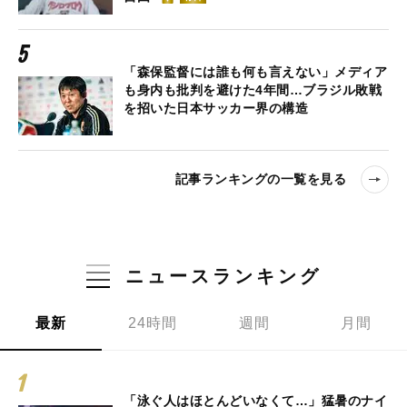
「森保監督には誰も何も言えない」メディア
も身内も批判を避けた4年間…ブラジル敗戦
を招いた日本サッカー界の構造
記事ランキングの一覧を見る
ニュースランキング
最新
24時間
週間
月間
「泳ぐ人はほとんどいなくて…」猛暑のナイ