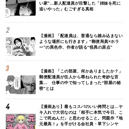
い家”…新人配達員が目撃した「姉妹を死に
追いやった」むごすぎる真相
【漫画】「配達員は、普通なら踏み込まない
ような場所にも行きます」“郵便局員×ホラ
ー”の異色作、作者が語る“怪異の原点”
【漫画】「この部屋、何かありましたか？」
郵便配達員が住人から尋ねられた奇妙な言
葉… 仕事の中で知ってしまった“部屋の秘
密”とは
【漫画あり】最もコスパのいい拷問とは…ヤ
キ入れで大切なのは「相手に本気で今日、こ
こで死ぬんだ」と思わせること。問題作『地
元最高！』を手がける会社員・草下シンヤ