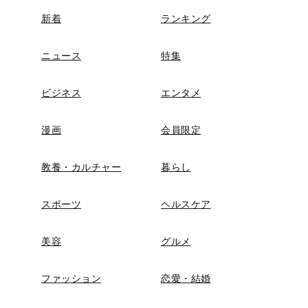
新着
ランキング
ニュース
特集
ビジネス
エンタメ
漫画
会員限定
教養・カルチャー
暮らし
スポーツ
ヘルスケア
美容
グルメ
ファッション
恋愛・結婚