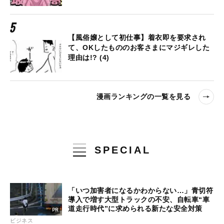
【風俗嬢として初仕事】着衣即を要求され
て、OKしたもののお客さまにマジギレした
理由は!? (4)
漫画ランキングの一覧を見る
SPECIAL
「いつ加害者になるかわからない…」青切符
導入で増す大型トラックの不安、自転車“車
道走行時代”に求められる新たな安全対策
ビジネス