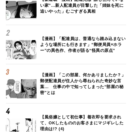
い家”…新人配達員が目撃した「姉妹を死に
追いやった」むごすぎる真相
【漫画】「配達員は、普通なら踏み込まない
ような場所にも行きます」“郵便局員×ホラ
ー”の異色作、作者が語る“怪異の原点”
【漫画】「この部屋、何かありましたか？」
郵便配達員が住人から尋ねられた奇妙な言
葉… 仕事の中で知ってしまった“部屋の秘
密”とは
【風俗嬢として初仕事】着衣即を要求され
て、OKしたもののお客さまにマジギレした
理由は!? (4)