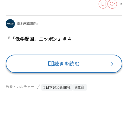
15
日本経済新聞社
『「低学歴国」ニッポン』＃４
続きを読む
教養・カルチャー
#日本経済新聞社
#教育