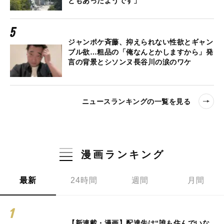
ともあったようです」
ジャンポケ斉藤、抑えられない性欲とギャン
ブル欲…粗品の「俺なんとかしますから」発
言の背景とシソンヌ長谷川の涙のワケ
ニュースランキングの一覧を見る
漫画ランキング
最新
24時間
週間
月間
【新連載・漫画】配達先は“誰も住んでいな