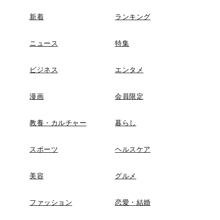
新着
ランキング
ニュース
特集
ビジネス
エンタメ
漫画
会員限定
教養・カルチャー
暮らし
スポーツ
ヘルスケア
美容
グルメ
ファッション
恋愛・結婚