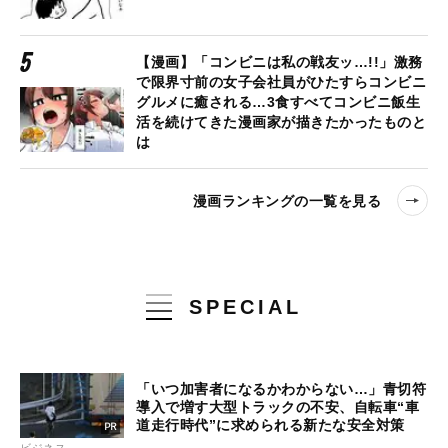
【漫画】「コンビニは私の戦友ッ…!!」激務
で限界寸前の女子会社員がひたすらコンビニ
グルメに癒される…3食すべてコンビニ飯生
活を続けてきた漫画家が描きたかったものと
は
漫画ランキングの一覧を見る
SPECIAL
「いつ加害者になるかわからない…」青切符
導入で増す大型トラックの不安、自転車“車
道走行時代”に求められる新たな安全対策