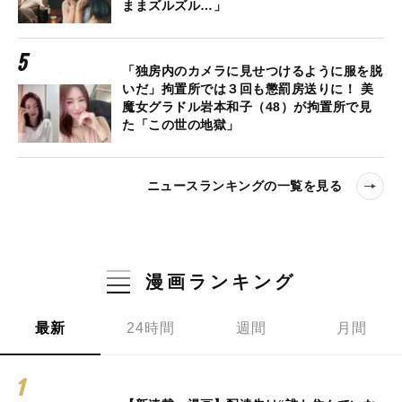
ままズルズル…」
「独房内のカメラに見せつけるように服を脱
いだ」拘置所では３回も懲罰房送りに！ 美
魔女グラドル岩本和子（48）が拘置所で見
た「この世の地獄」
ニュースランキングの一覧を見る
漫画ランキング
最新
24時間
週間
月間