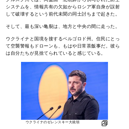
システムを、情報共有の欠如からロシア軍自身が誤射
して破壊するという前代未聞の同士討ちまで起きた。
そして、最も深い亀裂は、地方と中央の間に走った。
ウクライナと国境を接するベルゴロド州。住民にとっ
て空襲警報もドローンも、もはや日常茶飯事だ。彼ら
は自分たちが見捨てられていると感じている。
ウクライナのゼレンスキー大統領