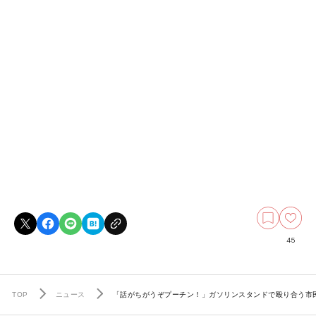
45
TOP
ニュース
「話がちがうぞプーチン！」ガソリンスタンドで殴り合う市民