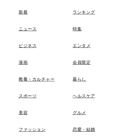
新着
ランキング
ニュース
特集
ビジネス
エンタメ
漫画
会員限定
教養・カルチャー
暮らし
スポーツ
ヘルスケア
美容
グルメ
ファッション
恋愛・結婚