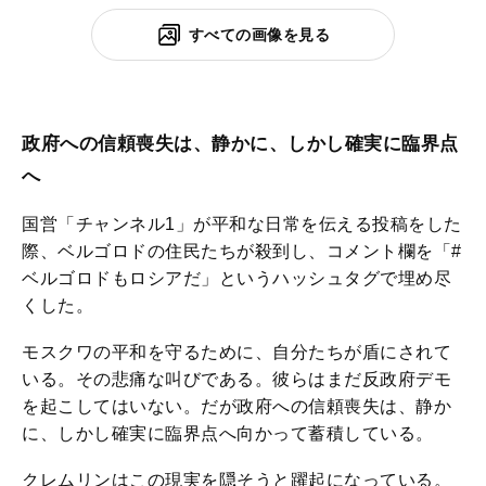
すべての画像を見る
政府への信頼喪失は、静かに、しかし確実に臨界点
へ
国営「チャンネル1」が平和な日常を伝える投稿をした
際、ベルゴロドの住民たちが殺到し、コメント欄を「#
ベルゴロドもロシアだ」というハッシュタグで埋め尽
くした。
モスクワの平和を守るために、自分たちが盾にされて
いる。その悲痛な叫びである。彼らはまだ反政府デモ
を起こしてはいない。だが政府への信頼喪失は、静か
に、しかし確実に臨界点へ向かって蓄積している。
クレムリンはこの現実を隠そうと躍起になっている。