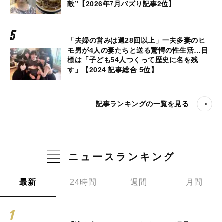
敵”【2026年7月バズり記事2位】
「夫婦の営みは週28回以上」一夫多妻のヒ
モ男が4人の妻たちと送る驚愕の性生活…目
標は「子ども54人つくって歴史に名を残
す」【2024 記事総合 5位】
記事ランキングの一覧を見る
ニュースランキング
最新
24時間
週間
月間