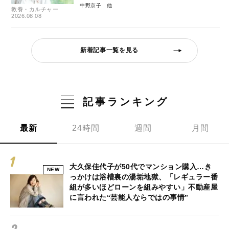
中野京子
教養・カルチャー
2026.08.08
新着記事一覧を見る
記事ランキング
最新
24時間
週間
月間
大久保佳代子が50代でマンション購入…き
NEW
っかけは浴槽裏の湯垢地獄、「レギュラー番
組が多いほどローンを組みやすい」不動産屋
に言われた“芸能人ならではの事情”