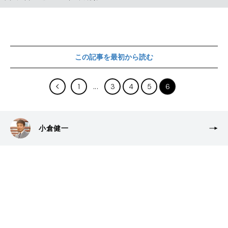
この記事を最初から読む
1
3
4
5
6
小倉健一