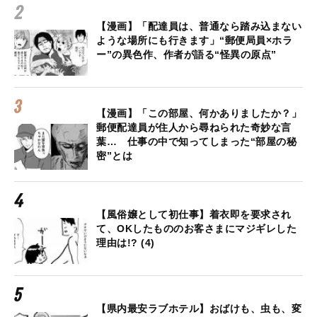
【漫画】「配達員は、普通なら踏み込まない
ような場所にも行きます」“郵便局員×ホラ
ー”の異色作、作者が語る“怪異の原点”
【漫画】「この部屋、何かありましたか？」
郵便配達員が住人から尋ねられた奇妙な言
葉… 仕事の中で知ってしまった“部屋の秘
密”とは
【風俗嬢として初仕事】着衣即を要求され
て、OKしたもののお客さまにマジギレした
理由は!? (4)
【県内最安ラブホテル】おばけも、虫も、変