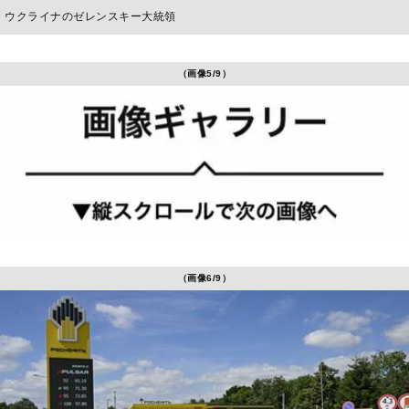
ウクライナのゼレンスキー大統領
（画像5/9）
（画像6/9）