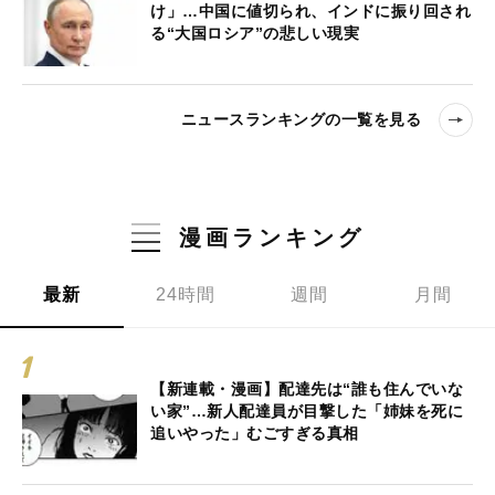
け」…中国に値切られ、インドに振り回され
る“大国ロシア”の悲しい現実
ニュースランキングの一覧を見る
漫画ランキング
最新
24時間
週間
月間
【新連載・漫画】配達先は“誰も住んでいな
い家”…新人配達員が目撃した「姉妹を死に
追いやった」むごすぎる真相