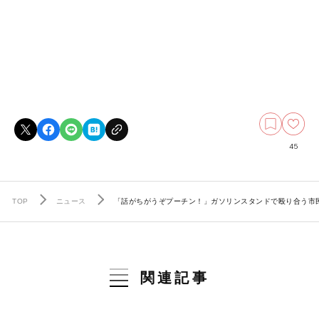
45
TOP
ニュース
「話がちがうぞプーチン！」ガソリンスタンドで殴り合う市民
関連記事