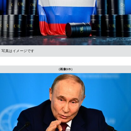
写真はイメージです
（画像3/9）