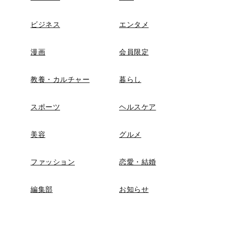
ビジネス
エンタメ
漫画
会員限定
教養・カルチャー
暮らし
スポーツ
ヘルスケア
美容
グルメ
ファッション
恋愛・結婚
編集部
お知らせ