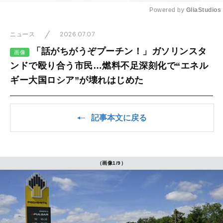
Powered by 
GliaStudios
Mute
2026.07.07
ニュース
「話がちがうぞプーチン！」ガソリンスタ
画像
ンドで殴り合う市民…燃料不足深刻化で“エネル
ギー大国ロシア”が壊れはじめた
記事本文に戻る
（画像1/9）