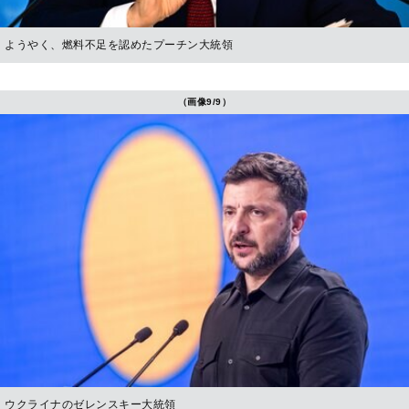
ようやく、燃料不足を認めたプーチン大統領
（画像9/9）
ウクライナのゼレンスキー大統領