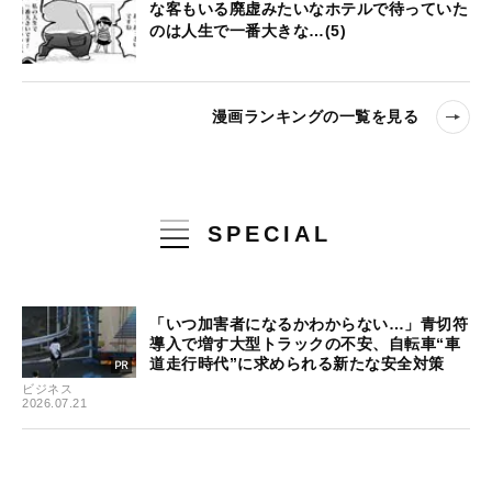
な客もいる廃虚みたいなホテルで待っていた
のは人生で一番大きな…(5)
漫画ランキングの一覧を見る
SPECIAL
「いつ加害者になるかわからない…」青切符
導入で増す大型トラックの不安、自転車“車
道走行時代”に求められる新たな安全対策
ビジネス
2026.07.21