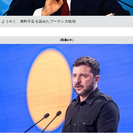
ようやく、燃料不足を認めたプーチン大統領
（画像4/9）