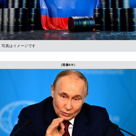
写真はイメージです
（画像8/9）