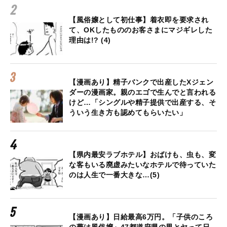
【風俗嬢として初仕事】着衣即を要求され
て、OKしたもののお客さまにマジギレした
理由は!? (4)
【漫画あり】精子バンクで出産したXジェン
ダーの漫画家。親のエゴで生んでと言われる
けど…「シングルや精子提供で出産する、そ
ういう生き方も認めてもらいたい」
【県内最安ラブホテル】おばけも、虫も、変
な客もいる廃虚みたいなホテルで待っていた
のは人生で一番大きな…(5)
【漫画あり】日給最高6万円。「子供のころ