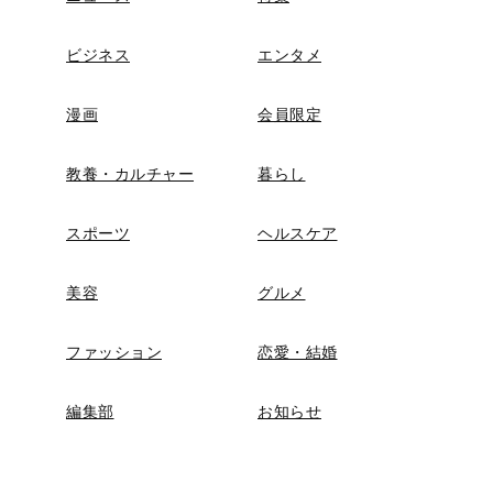
ビジネス
エンタメ
漫画
会員限定
教養・カルチャー
暮らし
スポーツ
ヘルスケア
美容
グルメ
ファッション
恋愛・結婚
編集部
お知らせ