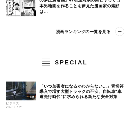
の夢は風俗嬢」47都道府県の男とヤって日
本男地図を作ることを夢見た漫画家の素顔
は…
漫画ランキングの一覧を見る
SPECIAL
「いつ加害者になるかわからない…」青切符
導入で増す大型トラックの不安、自転車“車
道走行時代”に求められる新たな安全対策
ビジネス
2026.07.21