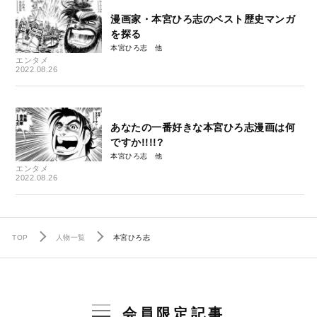
漫画家・本宮ひろ志のベスト歴史マンガ
を探る
本宮ひろ志
エンタメ
2022.08.26
あなたの一番好きな本宮ひろ志漫画は何
ですか!!!!?
本宮ひろ志
エンタメ
2022.08.26
TOP
人物一覧
本宮ひろ志
会員限定記事