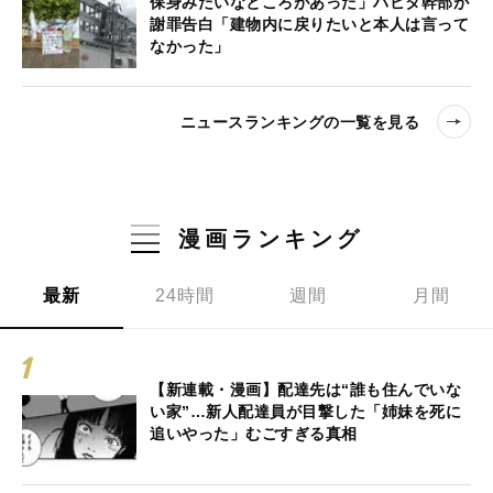
保身みたいなところがあった」ハビタ幹部が
謝罪告白「建物内に戻りたいと本人は言って
なかった」
ニュースランキングの一覧を見る
漫画ランキング
最新
24時間
週間
月間
【新連載・漫画】配達先は“誰も住んでいな
い家”…新人配達員が目撃した「姉妹を死に
追いやった」むごすぎる真相