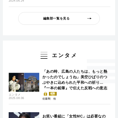
2024.06.24
編集部一覧を見る
エンタメ
「あの時、広島の人たちは、もっと熱
かったのでしょうね」美空ひばりのつ
ぶやきに込められた平和への祈り…
『一本の鉛筆』で伝えた反戦への意志
有料
エンタメ
2025.08.06
佐藤剛
お笑い番組に「女性MC」は必要なの