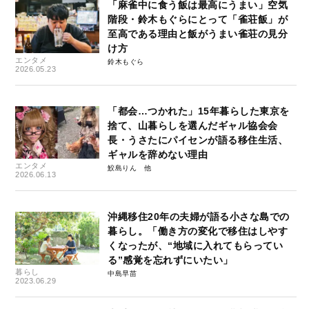
「麻雀中に食う飯は最高にうまい」空気
階段・鈴木もぐらにとって「雀荘飯」が
至高である理由と飯がうまい雀荘の見分
け方
エンタメ
鈴木もぐら
2026.05.23
「都会…つかれた」15年暮らした東京を
捨て、山暮らしを選んだギャル協会会
長・うさたにパイセンが語る移住生活、
ギャルを辞めない理由
エンタメ
鮫島りん
2026.06.13
沖縄移住20年の夫婦が語る小さな島での
暮らし。「働き方の変化で移住はしやす
くなったが、“地域に入れてもらってい
る”感覚を忘れずにいたい」
暮らし
中島早苗
2023.06.29