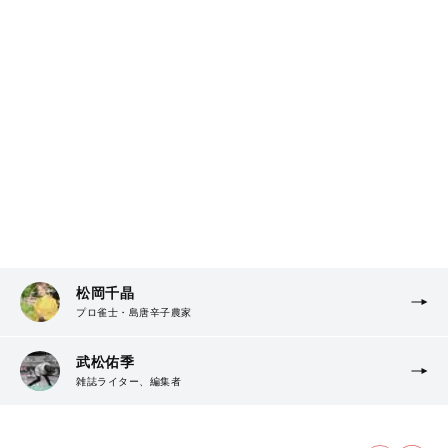
松岡千晶
プロ雀士・島唐辛子農家
武松佑季
雑誌ライター、編集者