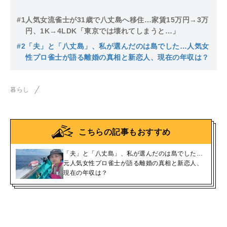
#1
人気女流雀士が31歳で八丈島へ移住…家賃15万円→3万
円、1K→4LDK「東京では壊れてしまうと…」
#2
「夫」と「八丈島」、私が選んだのは島でした…人気女
性プロ雀士が語る離婚の真相と新恋人、現在の年収は？
暮らし
こちらの記事もおすすめ
「夫」と「八丈島」、私が選んだのは島でした…
元人気女性プロ雀士が語る離婚の真相と新恋人、
現在の年収は？