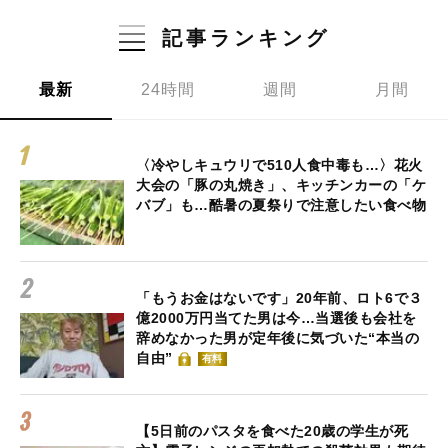
記事ランキング
最新
24時間
週間
月間
〈冷やしキュウリで510人食中毒も…〉花火
大会の「豚の丸焼き」、キッチンカーの「ケ
バブ」も…酷暑の夏祭りで注意したい食べ物
「もうお金はないです」20年前、ロト6で３
億2000万円当てた男は今…当選後も会社を
辞めなかった男が定年後に気づいた“本当の
自由”
有料
【5日前のパスタを食べた20歳の学生が死