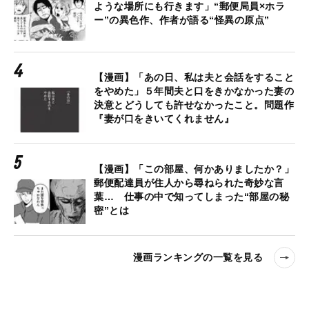
ような場所にも行きます」“郵便局員×ホラ
ー”の異色作、作者が語る“怪異の原点”
【漫画】「あの日、私は夫と会話をすること
をやめた」５年間夫と口をきかなかった妻の
決意とどうしても許せなかったこと。問題作
『妻が口をきいてくれません』
【漫画】「この部屋、何かありましたか？」
郵便配達員が住人から尋ねられた奇妙な言
葉… 仕事の中で知ってしまった“部屋の秘
密”とは
漫画ランキングの一覧を見る