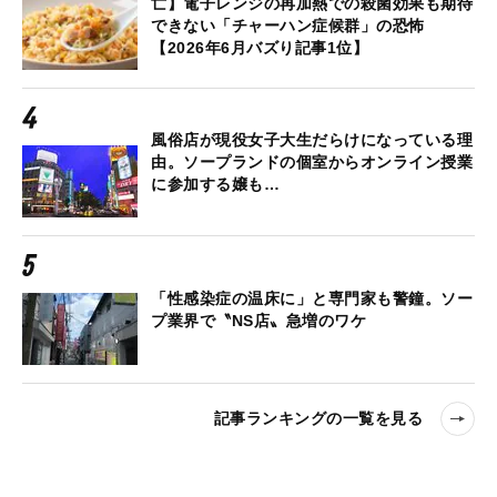
亡】電子レンジの再加熱での殺菌効果も期待
できない「チャーハン症候群」の恐怖
【2026年6月バズり記事1位】
風俗店が現役女子大生だらけになっている理
由。ソープランドの個室からオンライン授業
に参加する嬢も…
「性感染症の温床に」と専門家も警鐘。ソー
プ業界で〝NS店〟急増のワケ
記事ランキングの一覧を見る