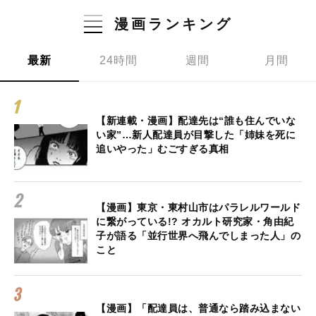
漫画ランキング
最新
24時間
週間
月間
【新連載・漫画】配達先は“誰も住んでいな
い家”…新人配達員が目撃した「姉妹を死に
追いやった」むごすぎる真相
【漫画】東京・東村山市はパラレルワールド
に繋がっている!? オカルト研究家・角由紀
子が語る「並行世界へ飛んでしまった人」の
こと
【漫画】「配達員は、普通なら踏み込まない