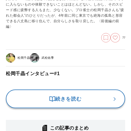
に入らないものや体験できないことはほとんどない。しかし、そのスピ
ード感に疲弊する人もまた、少なくない。プロ雀士の松岡千晶さんも“疲
れた都会人”のひとりだったが、4年前に同じ東京でも絶海の孤島と形容
できる八丈島に移り住んで、自分らしさを取り戻した。
〈前後編の前
編〉
77
松岡千晶
武松佑季
松岡千晶インタビュー#1
続きを読む
この記事のまとめ