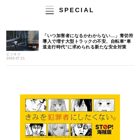
SPECIAL
「いつ加害者になるかわからない…」青切符
導入で増す大型トラックの不安、自転車“車
道走行時代”に求められる新たな安全対策
ビジネス
2026.07.21