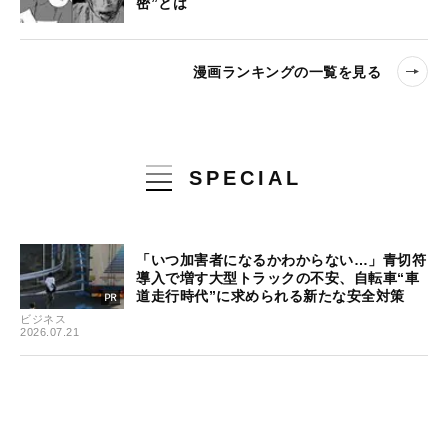
密”とは
漫画ランキングの一覧を見る
SPECIAL
「いつ加害者になるかわからない…」青切符
導入で増す大型トラックの不安、自転車“車
道走行時代”に求められる新たな安全対策
ビジネス
2026.07.21