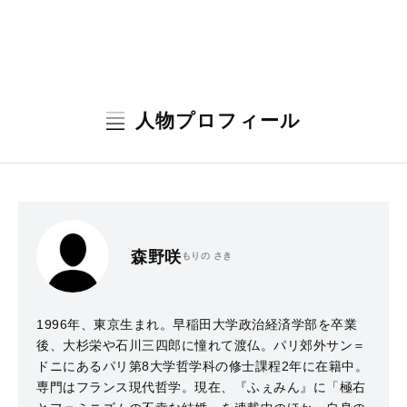
人物プロフィール
森野咲
もりの さき
1996年、東京生まれ。早稲田大学政治経済学部を卒業
後、大杉栄や石川三四郎に憧れて渡仏。パリ郊外サン＝
ドニにあるパリ第8大学哲学科の修士課程2年に在籍中。
専門はフランス現代哲学。現在、『ふぇみん』に「極右