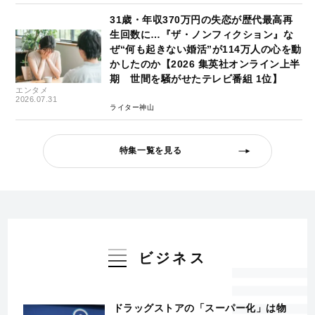
31歳・年収370万円の失恋が歴代最高再
生回数に…『ザ・ノンフィクション』な
ぜ“何も起きない婚活”が114万人の心を動
かしたのか【2026 集英社オンライン上半
期 世間を騒がせたテレビ番組 1位】
エンタメ
2026.07.31
ライター神山
特集一覧を見る
ビジネス
ドラッグストアの「スーパー化」は物