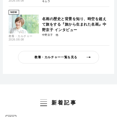
2026.08.08
キムラ
NEW
名画の歴史と背景を知り、時空を超え
て旅をする『旅から生まれた名画』中
野京子 インタビュー
中野京子
教養・カルチャー
2026.08.08
教養・カルチャー一覧を見る
新着記事