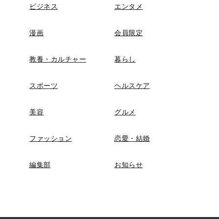
ビジネス
エンタメ
漫画
会員限定
教養・カルチャー
暮らし
スポーツ
ヘルスケア
美容
グルメ
ファッション
恋愛・結婚
編集部
お知らせ