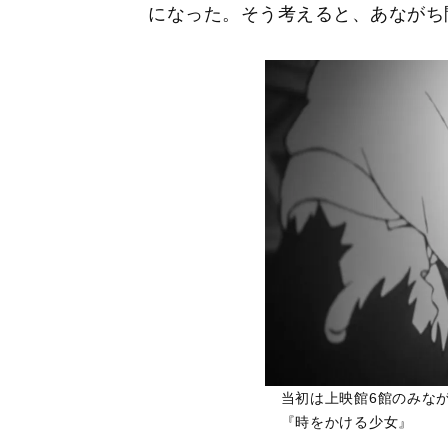
になった。そう考えると、あながち
当初は上映館6館のみな
『時をかける少女』