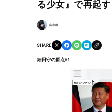
る少女』で再起す
嘉島唯
SHARE
細田守の原点#1