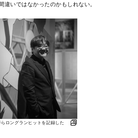
間違いではなかったのかもしれない。
がらロングランヒットを記録した