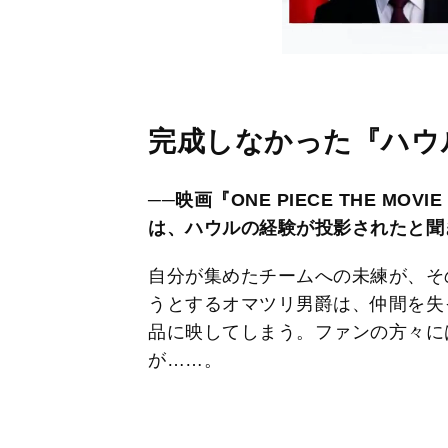
完成しなかった『ハウ
──映画『ONE PIECE THE MO
は、ハウルの経験が投影されたと聞
自分が集めたチームへの未練が、そ
うとするオマツリ男爵は、仲間を失
品に映してしまう。ファンの方々に
が……。