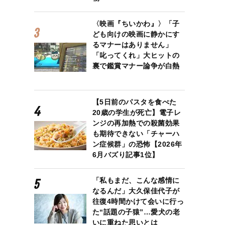
〈映画『ちいかわ』〉「子
ども向けの映画に静かにす
るマナーはありません」
「叱ってくれ」大ヒットの
裏で鑑賞マナー論争が白熱
【5日前のパスタを食べた
20歳の学生が死亡】電子レ
ンジの再加熱での殺菌効果
も期待できない「チャーハ
ン症候群」の恐怖【2026年
6月バズり記事1位】
「私もまだ、こんな感情に
なるんだ」大久保佳代子が
往復4時間かけて会いに行っ
た“話題の子猿”…愛犬の老
いに重ねた思いとは