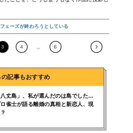
フェーズが終わろうとしている
3
4
6
らの記事もおすすめ
「八丈島」、私が選んだのは島でした…
プロ雀士が語る離婚の真相と新恋人、現
は？