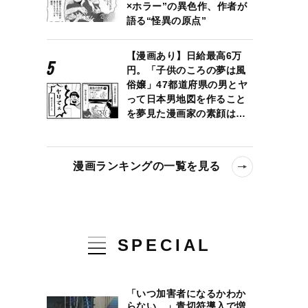
×ホラー”の異色作、作者が
語る“怪異の原点”
【漫画あり】日給最高6万
円。「子供のころの夢は風
俗嬢」47都道府県の男とヤ
って日本男地図を作ること
を夢見た漫画家の素顔は…
漫画ランキングの一覧を見る
SPECIAL
「いつ加害者になるかわか
らない…」青切符導入で増