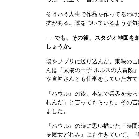
そういう人生で作品を作ってるわけ
抗がある。嘘をついているような気
──でも、その後、スタジオ地図を
しょうか。
僕をジブリに送り込んだ、東映の吉
んは『太陽の王子 ホルスの大冒険』
や宮﨑さんとも仕事をしていた方で
『ハウル』の後、本気で業界を去ろ
むんだ」と言ってもらった。その言
ました。
『ハウル』の時に思い描いた「時間
ャ魔女どれみ』にも生きていて、『時