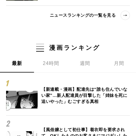
ニュースランキングの一覧を見る
漫画ランキング
最新
24時間
週間
月間
【新連載・漫画】配達先は“誰も住んでいな
い家”…新人配達員が目撃した「姉妹を死に
追いやった」むごすぎる真相
【風俗嬢として初仕事】着衣即を要求され
て、OKしたもののお客さまにマジギレした