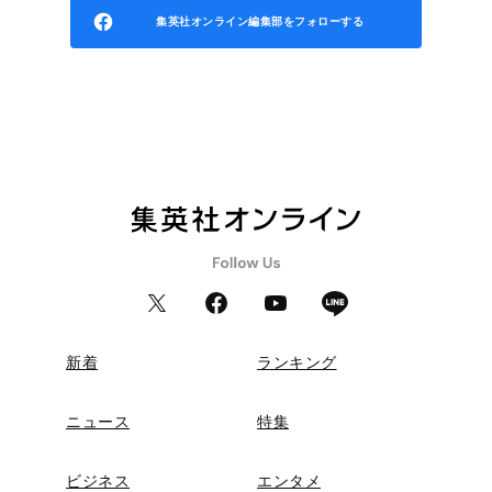
集英社オンライン編集部をフォローする
新着
ランキング
ニュース
特集
ビジネス
エンタメ