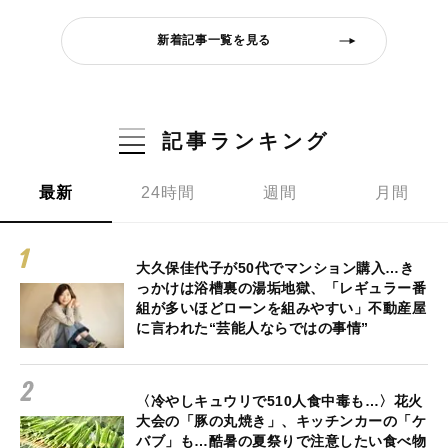
新着記事一覧を見る
記事ランキング
最新
24時間
週間
月間
大久保佳代子が50代でマンション購入…き
っかけは浴槽裏の湯垢地獄、「レギュラー番
組が多いほどローンを組みやすい」不動産屋
に言われた“芸能人ならではの事情”
〈冷やしキュウリで510人食中毒も…〉花火
大会の「豚の丸焼き」、キッチンカーの「ケ
バブ」も…酷暑の夏祭りで注意したい食べ物