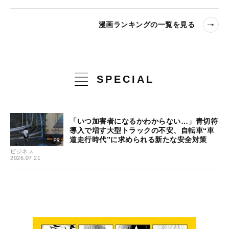
漫画ランキングの一覧を見る
SPECIAL
「いつ加害者になるかわからない…」青切符
導入で増す大型トラックの不安、自転車“車
道走行時代”に求められる新たな安全対策
ビジネス
2026.07.21