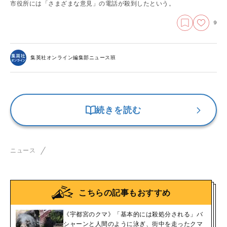
市役所には「さまざまな意見」の電話が殺到したという。
9
集英社オンライン編集部ニュース班
続きを読む
ニュース
こちらの記事もおすすめ
《宇都宮のクマ》「基本的には殺処分される」バ
シャーンと人間のように泳ぎ、街中を走ったクマ