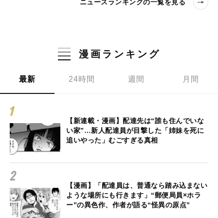
ニュースランキングの一覧を見る
漫画ランキング
最新
24時間
週間
月間
【新連載・漫画】配達先は“誰も住んでいな
い家”…新人配達員が目撃した「姉妹を死に
追いやった」むごすぎる真相
【漫画】「配達員は、普通なら踏み込まない
ような場所にも行きます」“郵便局員×ホラ
ー”の異色作、作者が語る“怪異の原点”