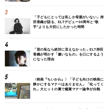
「子どもにとっては私しか母親がいない」持
田香織が語る、ELTデビュー30周年と“歌
手”よりも大切にしたかった時間
「昔の私なら絶対に言えなかった」ELT持田
香織が明かす「嫌いなもの」を口にするよう
になった理由
〈映画『ちいかわ』〉「子ども向けの映画に
静かにするマナーはありません」「叱ってく
れ」大ヒットの裏で鑑賞マナー論争が白熱