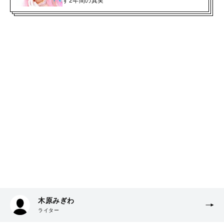
す2年間の真実
木原みぎわ
ライター