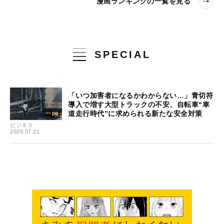
漫画ランキングの一覧を見る
SPECIAL
「いつ加害者になるかわからない…」青切符
導入で増す大型トラックの不安、自転車“車
道走行時代”に求められる新たな安全対策
ビジネス
2026.07.21