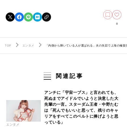
8
TOP
エンタメ
「内側から輝いている人が選ばれる」夫の失踪で上海の極貧
関連記事
アンチに「宇宙一ブス」と言われても、
死ぬまでアイドルでいようと決意した大
先輩の一言。スターダム王者・中野たむ
は「死んでもいいと思って、残りのキャ
リアをすべてこのベルトに捧げようと思
っている」
エンタメ