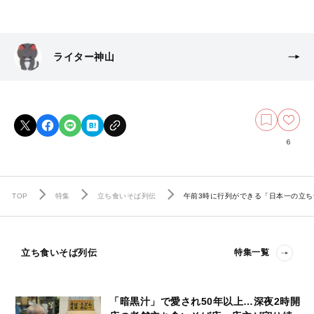
ライター神山
6
TOP
特集
立ち食いそば列伝
午前3時に行列ができる「日本一の立ち
立ち食いそば列伝
特集一覧
「暗黒汁」で愛され50年以上…深夜2時開