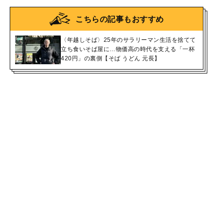
こちらの記事もおすすめ
〈年越しそば〉25年のサラリーマン生活を捨てて
立ち食いそば屋に…物価高の時代を支える「一杯
420円」の裏側【そば うどん 元長】