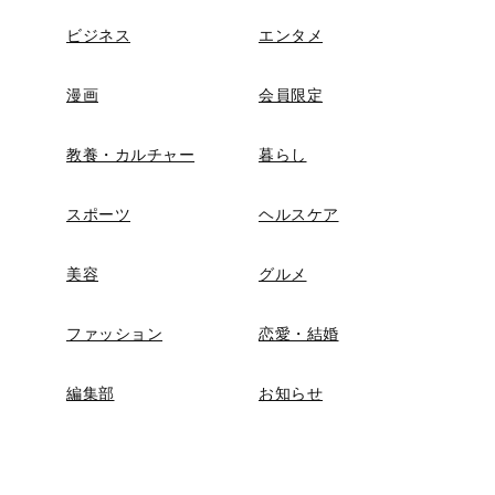
ビジネス
エンタメ
漫画
会員限定
教養・カルチャー
暮らし
スポーツ
ヘルスケア
美容
グルメ
ファッション
恋愛・結婚
編集部
お知らせ