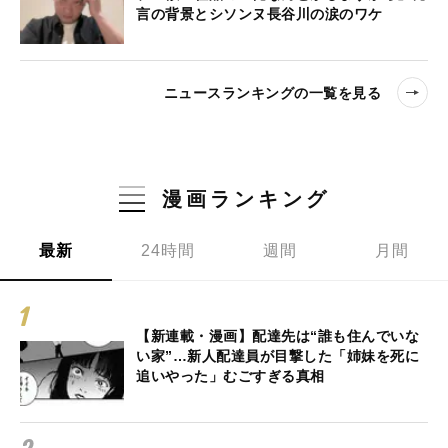
言の背景とシソンヌ長谷川の涙のワケ
ニュースランキングの一覧を見る
漫画ランキング
最新
24時間
週間
月間
【新連載・漫画】配達先は“誰も住んでいな
い家”…新人配達員が目撃した「姉妹を死に
追いやった」むごすぎる真相