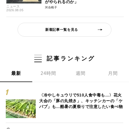
がやられるのか」
ニュース
河合桃子
2026.08.05
新着記事一覧を見る
記事ランキング
最新
24時間
週間
月間
〈冷やしキュウリで510人食中毒も…〉花火
大会の「豚の丸焼き」、キッチンカーの「ケ
バブ」も…酷暑の夏祭りで注意したい食べ物