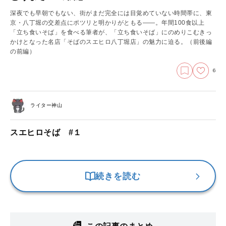
深夜でも早朝でもない、街がまだ完全には目覚めていない時間帯に、東
京・八丁堀の交差点にポツリと明かりがともる――。年間100食以上
「立ち食いそば」を食べる筆者が、「立ち食いそば」にのめりこむきっ
かけとなった名店「そばのスエヒロ八丁堀店」の魅力に迫る。
（前後編
の前編）
6
ライター神山
スエヒロそば #１
続きを読む