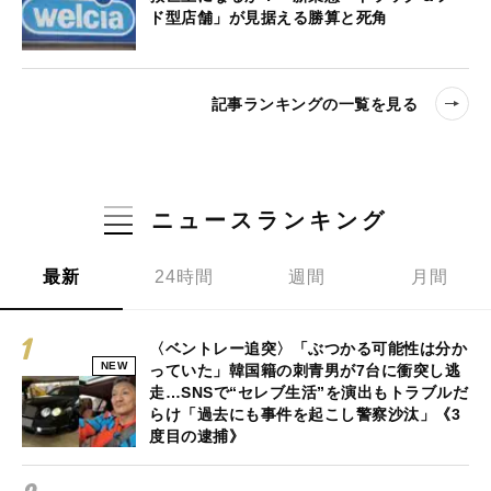
ド型店舗」が見据える勝算と死角
記事ランキングの一覧を見る
ニュースランキング
最新
24時間
週間
月間
〈ベントレー追突〉「ぶつかる可能性は分か
NEW
っていた」韓国籍の刺青男が7台に衝突し逃
走…SNSで“セレブ生活”を演出もトラブルだ
らけ「過去にも事件を起こし警察沙汰」《3
度目の逮捕》