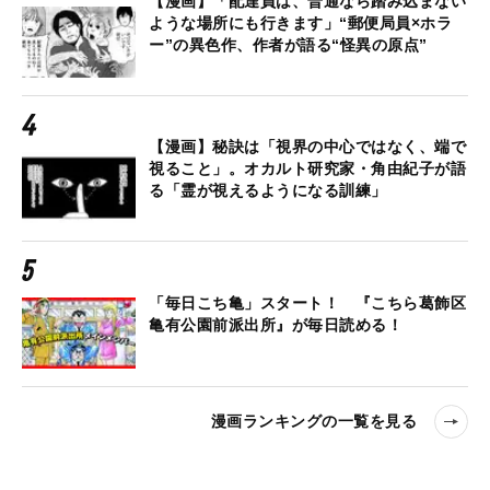
【漫画】「配達員は、普通なら踏み込まない
ような場所にも行きます」“郵便局員×ホラ
ー”の異色作、作者が語る“怪異の原点”
【漫画】秘訣は「視界の中心ではなく、端で
視ること」。オカルト研究家・角由紀子が語
る「霊が視えるようになる訓練」
「毎日こち亀」スタート！ 『こちら葛飾区
亀有公園前派出所』が毎日読める！
漫画ランキングの一覧を見る