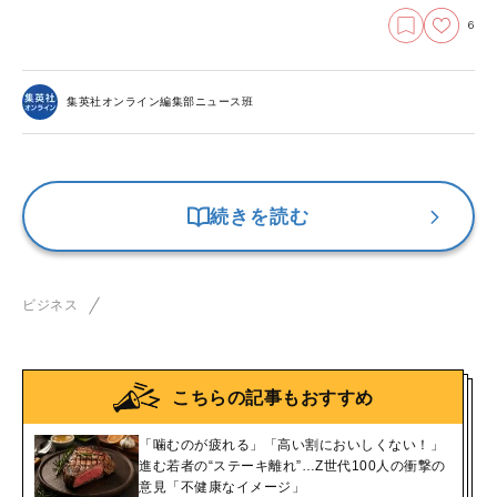
6
集英社オンライン編集部ニュース班
続きを読む
ビジネス
こちらの記事もおすすめ
「噛むのが疲れる」「高い割においしくない！」
進む若者の“ステーキ離れ”…Z世代100人の衝撃の
意見「不健康なイメージ」