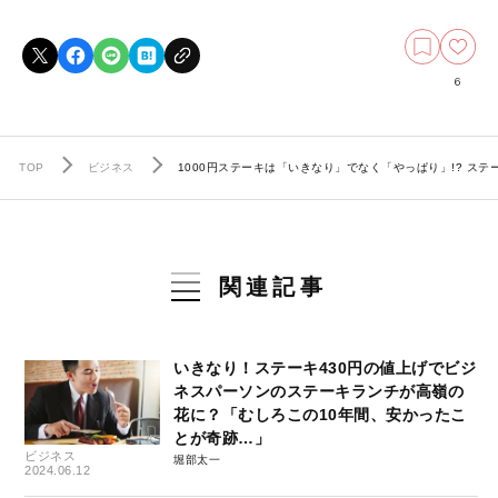
6
TOP
ビジネス
1000円ステーキは「いきなり」でなく「やっぱり」!? ス
関連記事
いきなり！ステーキ430円の値上げでビジ
ネスパーソンのステーキランチが高嶺の
花に？「むしろこの10年間、安かったこ
とが奇跡…」
ビジネス
堀部太一
2024.06.12