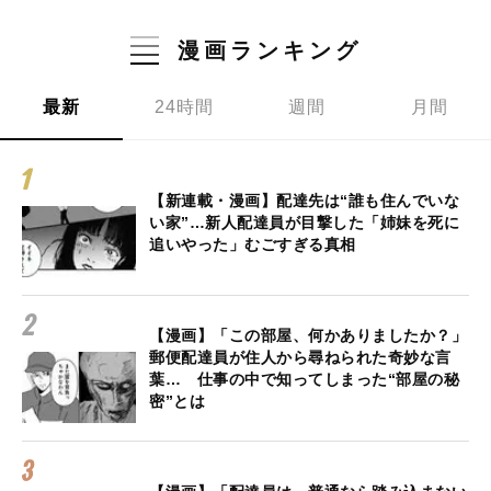
漫画ランキング
最新
24時間
週間
月間
【新連載・漫画】配達先は“誰も住んでいな
い家”…新人配達員が目撃した「姉妹を死に
追いやった」むごすぎる真相
【漫画】「この部屋、何かありましたか？」
郵便配達員が住人から尋ねられた奇妙な言
葉… 仕事の中で知ってしまった“部屋の秘
密”とは