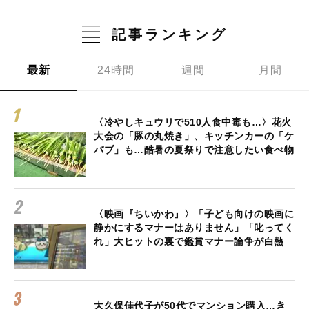
記事ランキング
最新
24時間
週間
月間
〈冷やしキュウリで510人食中毒も…〉花火
大会の「豚の丸焼き」、キッチンカーの「ケ
バブ」も…酷暑の夏祭りで注意したい食べ物
〈映画『ちいかわ』〉「子ども向けの映画に
静かにするマナーはありません」「叱ってく
れ」大ヒットの裏で鑑賞マナー論争が白熱
大久保佳代子が50代でマンション購入…き