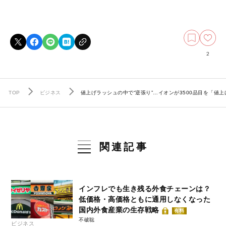
2
TOP
ビジネス
値上げラッシュの中で“逆張り”…イオンが3500品目を「値
関連記事
インフレでも生き残る外食チェーンは？
低価格・高価格ともに通用しなくなった
国内外食産業の生存戦略
有料
不破聡
ビジネス