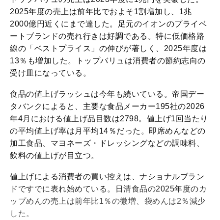
2025年度の売上は前年比でおよそ1割増加し、1兆
2000億円近くにまで達した。足元のイオンのプライベ
ートブランドの売れ行きは好調である。特に低価格路
線の「ベストプライス」の伸びが著しく、2025年度は
13％も増加した。トップバリュは消費者の節約志向の
受け皿になっている。
食品の値上げラッシュは今年も続いている。帝国デー
タバンクによると、主要な食品メーカー195社の2026
年4月における値上げ品目数は2798。値上げ1回当たり
の平均値上げ率は月平均14％だった。即席めんなどの
加工食品、マヨネーズ・ドレッシングなどの調味料、
飲料の値上げが目立つ。
値上げによる消費者の買い控えは、ナショナルブラン
ドですでに表れ始めている。日清食品の2025年度のカ
ップめんの売上は前年比1％の微増、袋めんは2％減少
した。