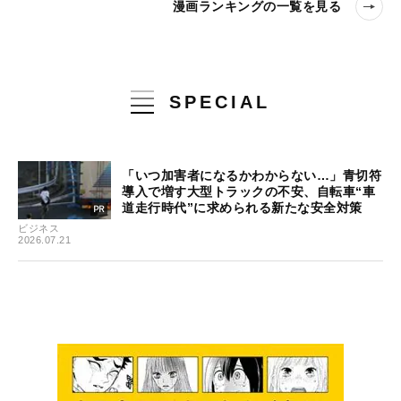
漫画ランキングの一覧を見る
SPECIAL
「いつ加害者になるかわからない…」青切符
導入で増す大型トラックの不安、自転車“車
道走行時代”に求められる新たな安全対策
ビジネス
2026.07.21