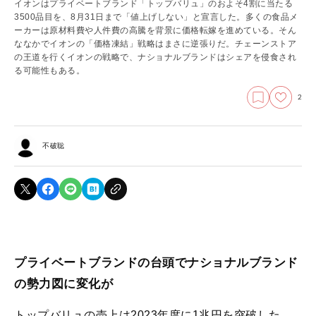
イオンはプライベートブランド「トップバリュ」のおよそ4割に当たる
3500品目を、8月31日まで「値上げしない」と宣言した。多くの食品メ
ーカーは原材料費や人件費の高騰を背景に価格転嫁を進めている。そん
ななかでイオンの「価格凍結」戦略はまさに逆張りだ。チェーンストア
の王道を行くイオンの戦略で、ナショナルブランドはシェアを侵食され
る可能性もある。
2
不破聡
プライベートブランドの台頭でナショナルブランド
の勢力図に変化が
トップバリュの売上は2023年度に1兆円を突破した。