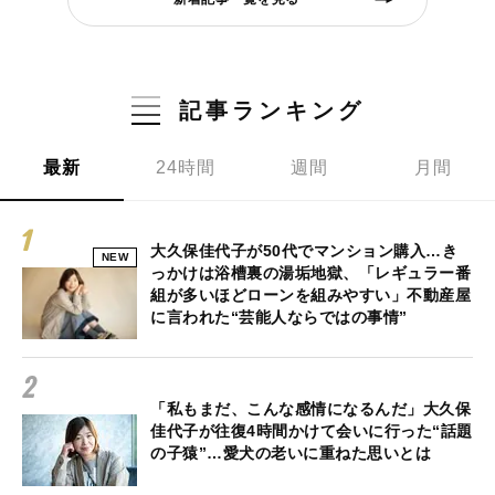
記事ランキング
最新
24時間
週間
月間
大久保佳代子が50代でマンション購入…き
NEW
っかけは浴槽裏の湯垢地獄、「レギュラー番
組が多いほどローンを組みやすい」不動産屋
に言われた“芸能人ならではの事情”
「私もまだ、こんな感情になるんだ」大久保
佳代子が往復4時間かけて会いに行った“話題
の子猿”…愛犬の老いに重ねた思いとは