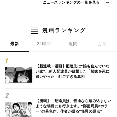
ニュースランキングの一覧を見る
漫画ランキング
最新
24時間
週間
月間
【新連載・漫画】配達先は“誰も住んでいな
い家”…新人配達員が目撃した「姉妹を死に
追いやった」むごすぎる真相
【漫画】「配達員は、普通なら踏み込まない
ような場所にも行きます」“郵便局員×ホラ
ー”の異色作、作者が語る“怪異の原点”