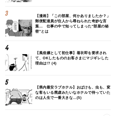
【漫画】「この部屋、何かありましたか？」
郵便配達員が住人から尋ねられた奇妙な言
葉… 仕事の中で知ってしまった“部屋の秘
密”とは
【風俗嬢として初仕事】着衣即を要求され
て、OKしたもののお客さまにマジギレした
理由は!? (4)
【県内最安ラブホテル】おばけも、虫も、変
な客もいる廃虚みたいなホテルで待っていた
のは人生で一番大きな…(5)