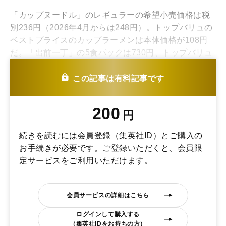
「カップヌードル」のレギュラーの希望小売価格は税
別236円（2026年4月からは248円）。トップバリュの
ベストプライスのカップラーメンは本体価格が108円
だ。「出前一丁」の5食パックは730円、トップバリュ
の「オールタイムヌードル しょうゆラーメン」が5食
パックで238円。価格にだけフォーカスすると、プライ
この記事は有料記事です
ベートブランドに軍配が上がる。
200
円
続きを読むには会員登録（集英社ID）とご購入の
お手続きが必要です。ご登録いただくと、会員限
定サービスをご利用いただけます。
会員サービスの詳細はこちら
ログインして購入する
（集英社IDをお持ちの方）