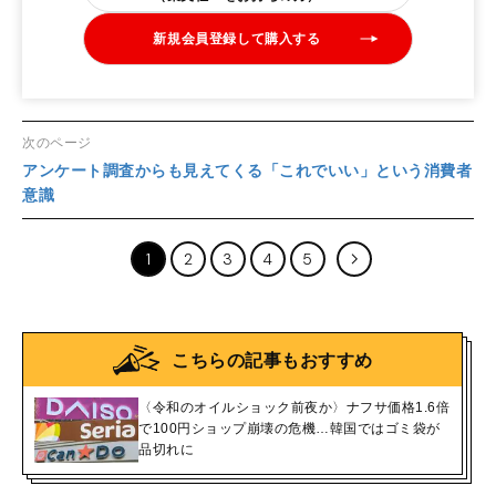
新規会員登録して購入する
次のページ
アンケート調査からも見えてくる「これでいい」という消費者
意識
1
2
3
4
5
こちらの記事もおすすめ
〈令和のオイルショック前夜か〉ナフサ価格1.6倍
で100円ショップ崩壊の危機…韓国ではゴミ袋が
品切れに