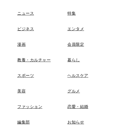
ニュース
特集
ビジネス
エンタメ
漫画
会員限定
教養・カルチャー
暮らし
スポーツ
ヘルスケア
美容
グルメ
ファッション
恋愛・結婚
編集部
お知らせ