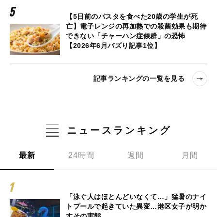
【5日前のパスタを食べた20歳の学生が死
亡】電子レンジの再加熱での殺菌効果も期待
できない「チャーハン症候群」の恐怖
【2026年6月バズり記事1位】
記事ランキングの一覧を見る
ニュースランキング
最新
24時間
週間
月間
「泳ぐ人はほとんどいなくて…」猛暑のナイ
トプールで起きていた異変…港区女子が明か
すその実態