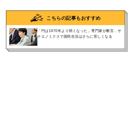
こちらの記事もおすすめ
「円は1970年より弱くなった」専門家が断言…サ
ナエノミクスで国民生活はさらに苦しくなる