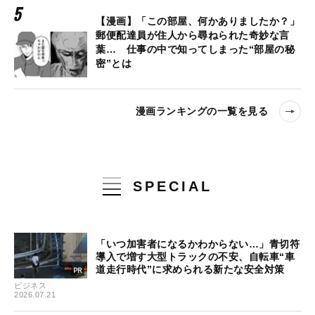
【漫画】「この部屋、何かありましたか？」
郵便配達員が住人から尋ねられた奇妙な言
葉… 仕事の中で知ってしまった“部屋の秘
密”とは
漫画ランキングの一覧を見る
SPECIAL
「いつ加害者になるかわからない…」青切符
導入で増す大型トラックの不安、自転車“車
道走行時代”に求められる新たな安全対策
ビジネス
2026.07.21