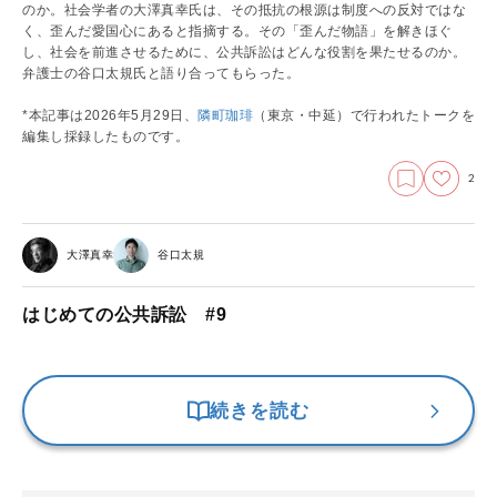
のか。社会学者の大澤真幸氏は、その抵抗の根源は制度への反対ではな
く、歪んだ愛国心にあると指摘する。その「歪んだ物語」を解きほぐ
し、社会を前進させるために、公共訴訟はどんな役割を果たせるのか。
弁護士の谷口太規氏と語り合ってもらった。
*本記事は2026年5月29日、
隣町珈琲
（東京・中延）で行われたトークを
編集し採録したものです。
2
大澤真幸
谷口太規
はじめての公共訴訟 #9
続きを読む