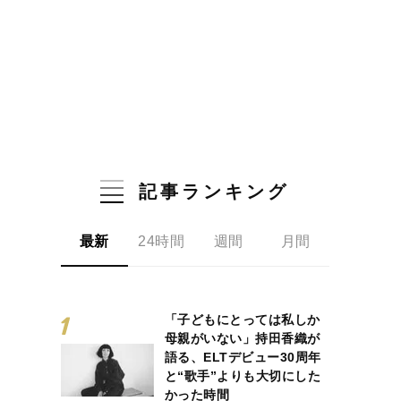
記事ランキング
最新
24時間
週間
月間
「子どもにとっては私しか
母親がいない」持田香織が
語る、ELTデビュー30周年
と“歌手”よりも大切にした
かった時間