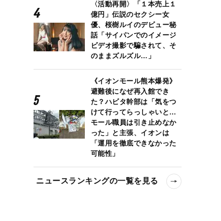
〈活動再開〉「１本売上１
億円」伝説のセクシー女
優、桜樹ルイのデビュー秘
話「サイパンでのイメージ
ビデオ撮影で騙されて、そ
のままズルズル…」
《イオンモール熊本爆発》
避難後になぜ再入館でき
た？ハビタ幹部は「気をつ
けて行ってらっしゃいと…
モール職員は引き止めなか
った」と主張、イオンは
「運用を徹底できなかった
可能性」
ニュースランキングの一覧を見る