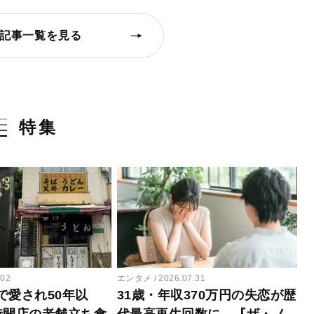
記事一覧を見る
特集
.02
エンタメ
2026.07.31
で愛され50年以
31歳・年収370万円の失恋が歴