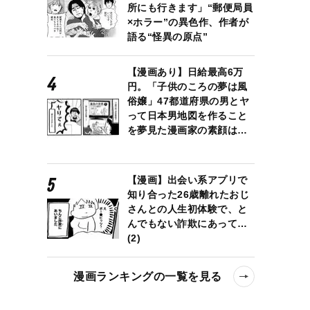
所にも行きます」“郵便局員
×ホラー”の異色作、作者が
語る“怪異の原点”
【漫画あり】日給最高6万
円。「子供のころの夢は風
俗嬢」47都道府県の男とヤ
って日本男地図を作ること
を夢見た漫画家の素顔は…
【漫画】出会い系アプリで
知り合った26歳離れたおじ
さんとの人生初体験で、と
んでもない詐欺にあって…
(2)
漫画ランキングの一覧を見る