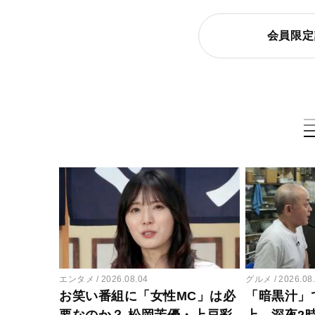
会員限定
エンタメ
2026.08.04
グルメ
2026.08
お笑い番組に「女性MC」は必
「暗黒汁」