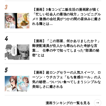
【漫画】3食コンビニ飯生活の漫画家が描く
「忙しい社会人の最強の味方」コンビニグル
メ!! 激務の会社員がつかの間の昼休みに癒さ
れる麺とは…
【漫画】「この部屋、何かありましたか？」
郵便配達員が住人から尋ねられた奇妙な言
葉… 仕事の中で知ってしまった“部屋の秘
密”とは
【漫画】超ロングセラーの人気スイーツ、ロ
ーソン・ウチカフェ「もち食感ロール」の人
気の秘密…ついつい食べてしまうシンプルな
美味しさに癒される
漫画ランキングの一覧を見る