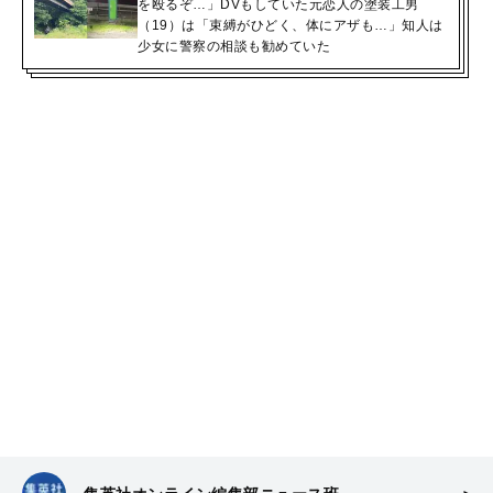
を殴るぞ…」DVもしていた元恋人の塗装工男
（19）は「束縛がひどく、体にアザも…」知人は
少女に警察の相談も勧めていた