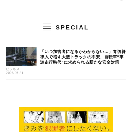
SPECIAL
「いつ加害者になるかわからない…」青切符
導入で増す大型トラックの不安、自転車“車
道走行時代”に求められる新たな安全対策
ビジネス
2026.07.21