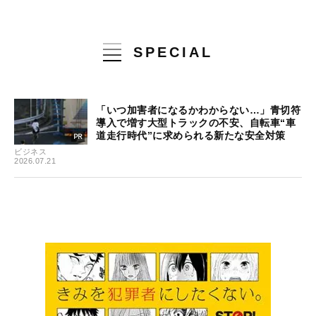
SPECIAL
「いつ加害者になるかわからない…」青切符
導入で増す大型トラックの不安、自転車“車
道走行時代”に求められる新たな安全対策
ビジネス
2026.07.21