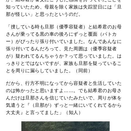
知っていたため、母親を除く家族は失踪翌日には「旦
那が怪しい」と思ったというのだ。
「捜している時も旦那（優季容疑者）と結希君のお母
さんが乗ってる黒の車の後ろにずっと覆面（パトカ
ー）がぴったり張り付いていました。なんであんなに
張り付いてるんだろって、見た周囲は（優季容疑者
が）疑われてるんちゃうか？って思っていました。は
っきりとではないですが、家族も旦那を疑っているこ
とを周りに漏らしていました。（同前）
だから、行方不明になってから容疑者と生活していた
のは怖かったと思いますよ……。でも結希君のお母さ
んだけは旦那さんを信じていたみたいで、周りが体を
気遣うと『（旦那が）ずっと一緒にいてくれてるから
大丈夫』と言ってました」（知人）