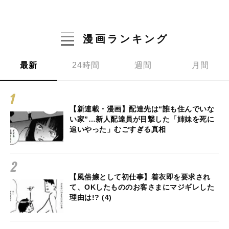
漫画ランキング
最新
24時間
週間
月間
【新連載・漫画】配達先は“誰も住んでいな
い家”…新人配達員が目撃した「姉妹を死に
追いやった」むごすぎる真相
【風俗嬢として初仕事】着衣即を要求され
て、OKしたもののお客さまにマジギレした
理由は!? (4)