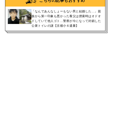
こちらの記事もおすすめ
「なんであんなしょーもない男と結婚した…」親
族から第一印象も悪かった養父は捜索時はオドオ
ドしていて他人ゴト…警察が今になって封鎖した
公衆トイレの謎【京都小６遺棄】