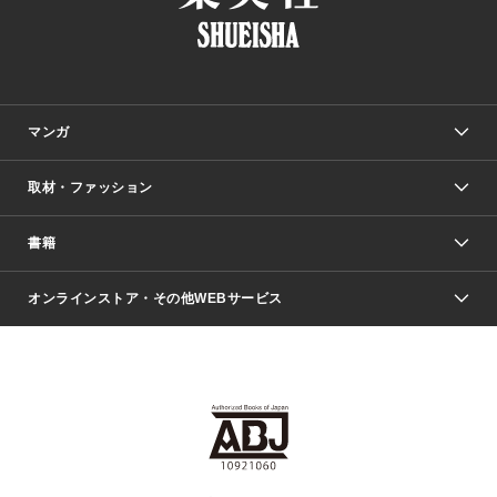
マンガ
取材・ファッション
少年マンガ
週刊少年ジャンプ
書籍
ファッション・美容
青年マンガ
ジャンプSQ.
Seventeen
週刊ヤングジャンプ
オンラインストア・その他WEBサービス
文芸・文庫・総合
芸能・情報・スポーツ
少女マンガ
Vジャンプ
non-no Web
ヤングジャンプ定期購読デジタル
すばる
Myojo
オンラインストア
りぼん
学芸・ノンフィクション・新書
最強ジャンプ
女性マンガ
@BAILA
ヤンジャン＋
小説すばる
週プレNEWS
マーガレット
集英社OTOコンテンツ
集英社 学芸編集部
少年ジャンプ＋
その他WEBサービス
クッキー
ライトノベル・ノベライズ
MAQUIA ONLINE
となりのヤングジャンプ
集英社 文芸ステーション
週プレ グラジャパ！
別冊マーガレット
SHUEISHA MANGA-ART HERITAGE
集英社 ビジネス書
ゼブラック
ココハナ
SHUEISHA ADNAVI
SPUR.JP
集英社Webマガジン Cobalt
グランドジャンプ
web 集英社文庫
キッズ
web Sportiva
マンガMee
ジャンプキャラクターズストア
集英社新書