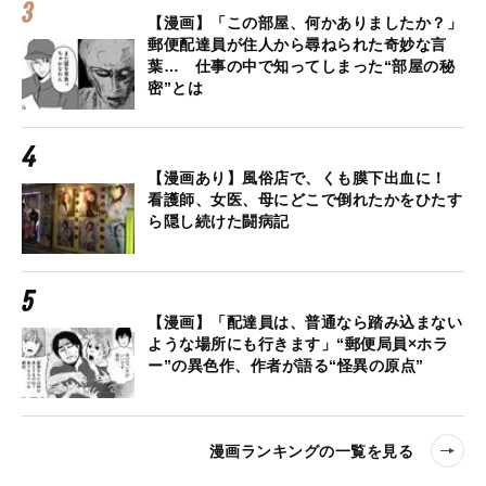
【漫画】「この部屋、何かありましたか？」
郵便配達員が住人から尋ねられた奇妙な言
葉… 仕事の中で知ってしまった“部屋の秘
密”とは
【漫画あり】風俗店で、くも膜下出血に！
看護師、女医、母にどこで倒れたかをひたす
ら隠し続けた闘病記
【漫画】「配達員は、普通なら踏み込まない
ような場所にも行きます」“郵便局員×ホラ
ー”の異色作、作者が語る“怪異の原点”
漫画ランキングの一覧を見る