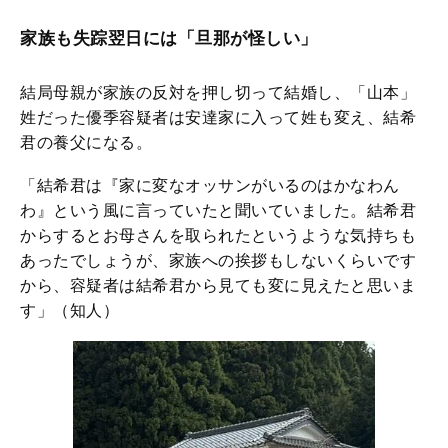
家族も失踪翌日には「旦那が怪しい」
結局母親が家族の反対を押し切って結婚し、「山本」
姓だった優季容疑者は安達家に入って姓も変え、結希
君の養父になる。
「結希君は『家に変なオッサンがいるのはかなわん
わ』という風に言っていたと聞いていました。結希君
からするとお母さんを取られたというような気持ちも
あったでしょうが、家族への挨拶もしないくらいです
から、容疑者は結希君から見ても変に見えたと思いま
す」（知人）