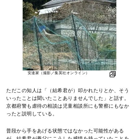
安達家（撮影／集英社オンライン）
ただこの知人は「（結希君が）叩かれたりとか、そう
いったことは聞いたことありませんでした」と話す。
京都府警も虐待の相談は児童相談所にも警察にもなか
ったと説明している。
普段から手をあげる状態ではなかった可能性がある
が、結希君が養父にこうした感情を持っていたことを