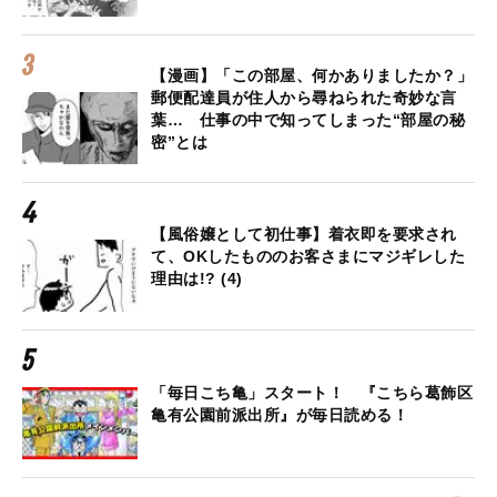
【漫画】「この部屋、何かありましたか？」
郵便配達員が住人から尋ねられた奇妙な言
葉… 仕事の中で知ってしまった“部屋の秘
密”とは
【風俗嬢として初仕事】着衣即を要求され
て、OKしたもののお客さまにマジギレした
理由は!? (4)
「毎日こち亀」スタート！ 『こちら葛飾区
亀有公園前派出所』が毎日読める！