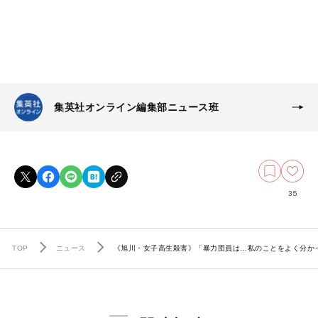
集英社オンライン編集部ニュース班
35
TOP
ニュース
《旭川・女子高生殺害》「暴力団員は…私のことをよく分か