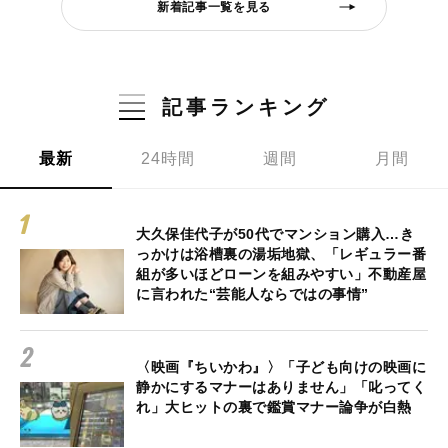
新着記事一覧を見る
記事ランキング
最新
24時間
週間
月間
大久保佳代子が50代でマンション購入…き
っかけは浴槽裏の湯垢地獄、「レギュラー番
組が多いほどローンを組みやすい」不動産屋
に言われた“芸能人ならではの事情”
〈映画『ちいかわ』〉「子ども向けの映画に
静かにするマナーはありません」「叱ってく
れ」大ヒットの裏で鑑賞マナー論争が白熱