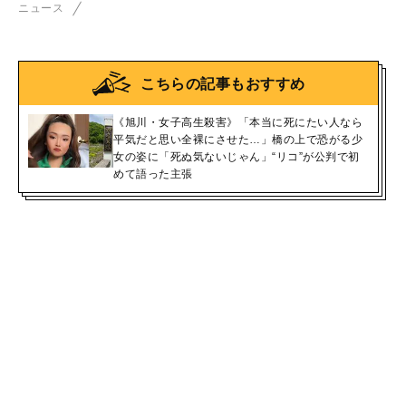
ニュース
こちらの記事もおすすめ
《旭川・女子高生殺害》「本当に死にたい人なら
平気だと思い全裸にさせた…」橋の上で恐がる少
女の姿に「死ぬ気ないじゃん」“リコ”が公判で初
めて語った主張