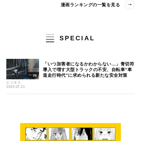
漫画ランキングの一覧を見る
SPECIAL
「いつ加害者になるかわからない…」青切符
導入で増す大型トラックの不安、自転車“車
道走行時代”に求められる新たな安全対策
ビジネス
2026.07.21