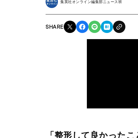
集英社オンライン編集部ニュース班
SHARE
「整形して良かったこ