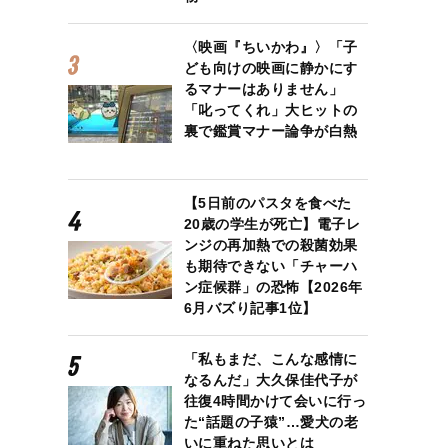
〈映画『ちいかわ』〉「子
ども向けの映画に静かにす
るマナーはありません」
「叱ってくれ」大ヒットの
裏で鑑賞マナー論争が白熱
【5日前のパスタを食べた
20歳の学生が死亡】電子レ
ンジの再加熱での殺菌効果
も期待できない「チャーハ
ン症候群」の恐怖【2026年
6月バズり記事1位】
「私もまだ、こんな感情に
なるんだ」大久保佳代子が
往復4時間かけて会いに行っ
た“話題の子猿”…愛犬の老
いに重ねた思いとは