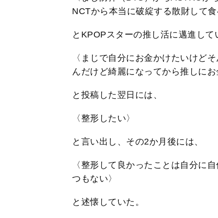
NCTから本当に破綻する散財して
とKPOPスターの推し活に邁進して
〈まじで自分にお金かけたいけどそ
んだけど綺麗になってから推しにお
と投稿した翌日には、
〈整形したい〉
と言い出し、その2か月後には、
〈整形して良かったことは自分に自
つもない〉
と述懐していた。