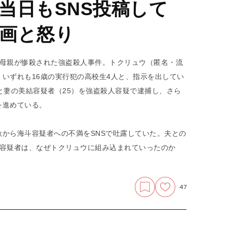
当日もSNS投稿して
画と怒り
、母親が惨殺された強盗殺人事件。トクリュウ（匿名・流
いずれも16歳の実行犯の高校生4人と、指示を出してい
と妻の美結容疑者（25）を強盗殺人容疑で逮捕し、さら
を進めている。
から海斗容疑者への不満をSNSで吐露していた。夫との
結容疑者は、なぜトクリュウに組み込まれていったのか
47