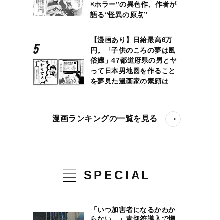
×ホラー”の異色作、作者が
語る“怪異の原点”
【漫画あり】日給最高6万
円。「子供のころの夢は風
俗嬢」47都道府県の男とヤ
って日本男地図を作ること
を夢見た漫画家の素顔は…
漫画ランキングの一覧を見る
SPECIAL
「いつ加害者になるかわか
らない…」青切符導入で増