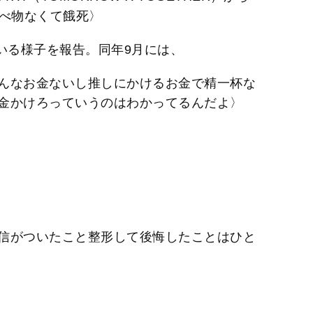
食べ物なくて餓死〉
いる様子を報告。同年9月には、
んなお金ないし推しにかけるお金で精一杯な
金かけろっていうのはわかってるんだよ〉
信がついたこと整形して後悔したことはひと