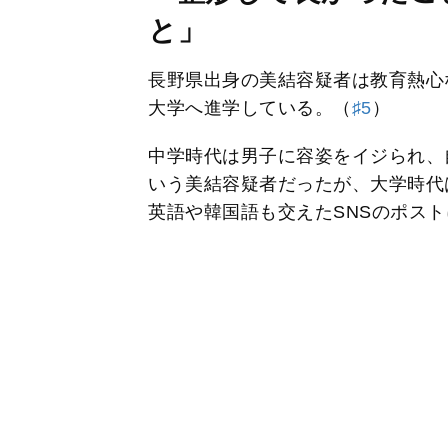
と」
長野県出身の美結容疑者は教育熱心
大学へ進学している。
（
♯5
）
中学時代は男子に容姿をイジられ、
いう美結容疑者だったが、大学時代
英語や韓国語も交えたSNSのポス