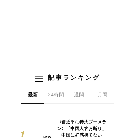
記事ランキング
最新
24時間
週間
月間
〈習近平に特大ブーメラ
ン〉「中国人客お断り」
「中国に好感持てない
NEW