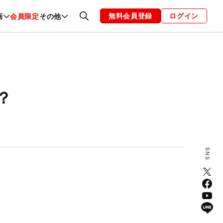
無料会員登録
ログイン
画
会員限定
その他
ファッション
恋愛・結婚
編集部
お知らせ
？