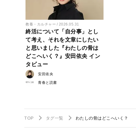
教養・カルチャー
2026.05.31
終活について「自分事」とし
て考え、それを文章にしたい
と思いました『わたしの骨は
どこへいく？』安田依央 イン
タビュー
安田依央
青春と読書
TOP
タグ一覧
わたしの骨はどこへいく？