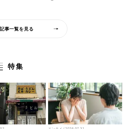
記事一覧を見る
特集
.02
エンタメ
2026.07.31