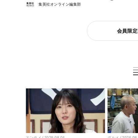
集英社オンライン編集部
会員限定
エンタメ
2026.08.04
グルメ
2026.08